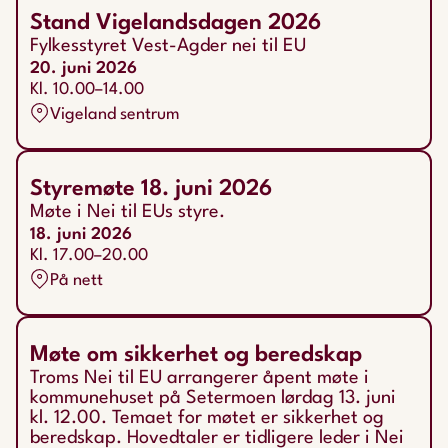
Stand Vigelandsdagen 2026
Fylkesstyret Vest-Agder nei til EU
20. juni 2026
Kl. 10.00–14.00
Vigeland sentrum
Styremøte 18. juni 2026
Møte i Nei til EUs styre.
18. juni 2026
Kl. 17.00–20.00
På nett
Møte om sikkerhet og beredskap
Troms Nei til EU arrangerer åpent møte i
kommunehuset på Setermoen lørdag 13. juni
kl. 12.00. Temaet for møtet er sikkerhet og
beredskap. Hovedtaler er tidligere leder i Nei