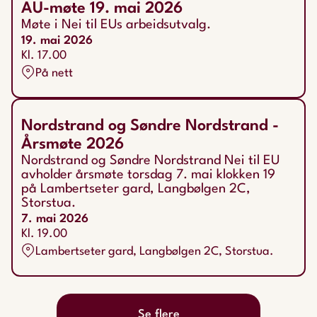
AU-møte 19. mai 2026
Møte i Nei til EUs arbeidsutvalg.
19. mai 2026
Kl. 17.00
På nett
Nordstrand og Søndre Nordstrand -
Årsmøte 2026
Nordstrand og Søndre Nordstrand Nei til EU
avholder årsmøte torsdag 7. mai klokken 19
på Lambertseter gard, Langbølgen 2C,
Storstua.
7. mai 2026
Kl. 19.00
Lambertseter gard, Langbølgen 2C, Storstua.
Se flere