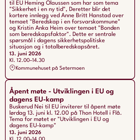
til EU Heming Olaussen som har som tema
"Sikkerhet i en ny tid", Deretter blir det
kortere innlegg ved Anne Britt Hanstad over
temaet "Beredskap i en forsvarskommune"
og Kristin Anka Heim over temaet "Bonden
som beredskapsfaktor". Dette er sentrale
spørsmål i dagens sikkerhetspolitiske
situasjon og i totalberedskapsåret.
13. juni 2026
Kl. 12.00–14.30
Kommunehuset på Setermoen
Åpent møte - Utviklingen i EU og
dagens EU-kamp
Buskerud Nei til EU inviterer til åpent møte
lørdag 13. juni kl. 12.00 på Thon Hotell i Flå.
Tema for møtet er "Utviklingen i EU og
dagens EU-kamp"
13. juni 2026
Kl. 12.00–14.00