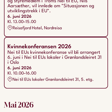
og styremedlem i Troms Nei til EU, Nils
Aarsæther, vil innlede om "Situasjonen og
utviklingstrekk i EU".
6. juni 2026
Kl. 13.00–15.00
Reisafjord Hotel, Nordreisa
Kvinnekonferansen 2026
Nei til EUs kvinnekonferanse vil bli arrangert
6. juni i Nei til EUs lokaler i Grønlandsleiret 31
i Oslo
6. juni 2026
Kl. 10.00–16.00
Nei til EUs lokaler Grønlandsleiret 31, 5. etg.
Mai
2026