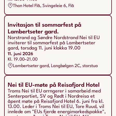
Thon Hotel Flå, Svingeleie 6, Flå
Invitasjon til sommarfest på
Lambertseter gard.
Norstrand og Søndre Nordstrand Nei til EU
inviterer til sommarfest på Lambertseter
gard, torsdag 11. juni klokka 19.00
11. juni 2026
Kl. 19.00–21.00
Lambertseter gard, Langbølgen 2C, storstua
Nei til EU-møte på Reisafjord Hotel
Troms Nei til EU arrngerer i samarbeid med
Senterpartiet, SV og Rødt i Nordreisa et
åpent møte på Reisafjord Hotel 6. juni fra kl.
13.00. Leder i Troms Nei til EU, Tore Ruud, vil
innlede om "EUs fjerde energimarkedspakke",