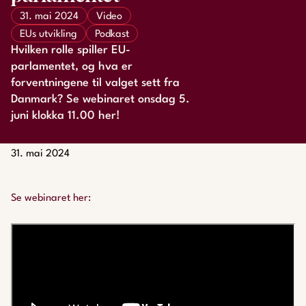
31. mai 2024
Video
EUs utvikling
Podkast
Hvilken rolle spiller EU-
parlamentet, og hva er
forventningene til valget sett fra
Danmark? Se webinaret onsdag 5.
juni klokka 11.00 her!
31. mai 2024
Se webinaret her: