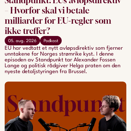
Standpunkt: EUs avløpsdirektiv
– Hvorfor skal vi betale
milliarder for EU-regler som
ikke treffer?
05. aug. 2026
Podkast
EU har vedtatt et nytt avløpsdirektiv som fjerner
unntakene for Norges strømrike kyst. I denne
episoden av Standpunkt tar Alexander Fossen
Lange og politisk rådgiver Helga praten om den
nyeste detaljstyringen fra Brussel.