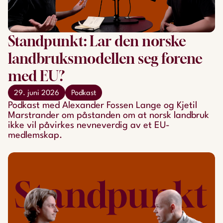
Standpunkt: Lar den norske
landbruksmodellen seg forene
med EU?
29. juni 2026
Podkast
Podkast med Alexander Fossen Lange og Kjetil
Marstrander om påstanden om at norsk landbruk
ikke vil påvirkes nevneverdig av et EU-
medlemskap.