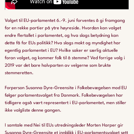
Valget til EU-parlamentet 6.-9. juni forventes å gi framgang
for en rekke partier på ytre høyreside. Hvordan kan valget
endre flertallet i parlamentet, og hva slags betydning kan
dette få for EUs politikk? Hva slags makt og myndighet har
egentlig parlamentet i EU? Hvilke saker er særlig aktuelle
foran valget, og kommer folk til å stemme? Ved forrige valg i
2019 var det bare halvparten av velgerne som brukte
stemmeretten.
Forperson Susanna Dyre-Greensite i Folkebevægelsen mod EU
følger parlamentsvalget fra Danmark. Folkebevægelsen har
tidligere også vært representert i EU-parlamentet, men stiller
ikke valgliste denne gangen.
I samtale med Nei til EUs utredningsleder Morten Harper gir
Susanna Dyre-Greensite et innblikk i EU-parlamentsvalget sett