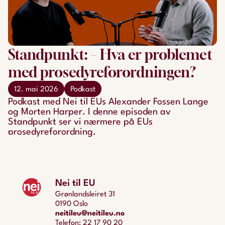
Standpunkt: – Hva er problemet
med prosedyreforordningen?
12. mai 2026
Podkast
Podkast med Nei til EUs Alexander Fossen Lange
og Morten Harper. I denne episoden av
Standpunkt ser vi nærmere på EUs
prosedyreforordning.
Nei til EU
Grønlandsleiret 31
0190 Oslo
neitileu@neitileu.no
Telefon: 22 17 90 20