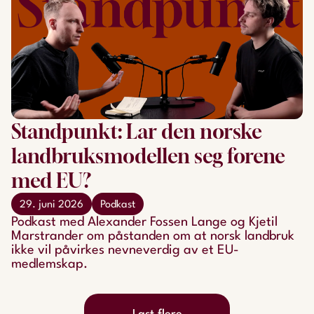
Standpunkt: Lar den norske
landbruksmodellen seg forene
med EU?
29. juni 2026
Podkast
Podkast med Alexander Fossen Lange og Kjetil
Marstrander om påstanden om at norsk landbruk
ikke vil påvirkes nevneverdig av et EU-
medlemskap.