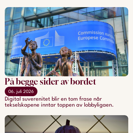
På begge sider av bordet
06. juli 2026
Digital suverenitet blir en tom frase når
tekselskapene inntar toppen av lobbyligaen.