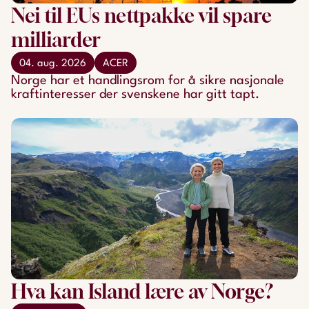
Nei til EUs nettpakke vil spare
milliarder
04. aug. 2026
ACER
Norge har et handlingsrom for å sikre nasjonale
kraftinteresser der svenskene har gitt tapt.
Hva kan Island lære av Norge?