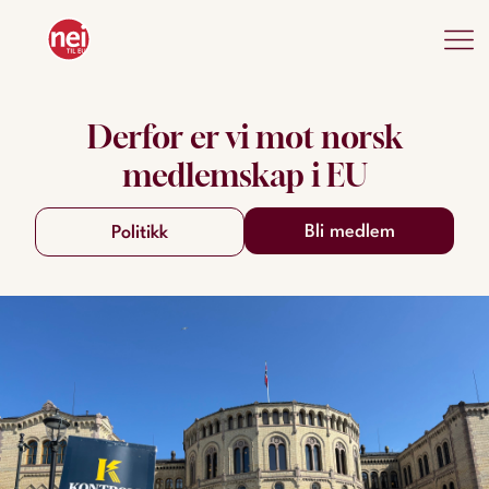
Derfor er vi mot norsk
medlemskap i EU
Bli medlem
Politikk