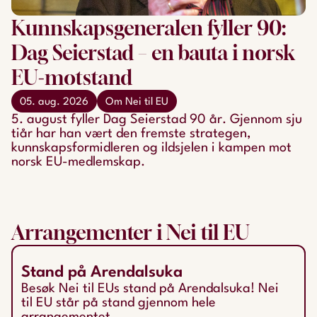
Kunnskapsgeneralen fyller 90:
Dag Seierstad – en bauta i norsk
EU-motstand
05. aug. 2026
Om Nei til EU
5. august fyller Dag Seierstad 90 år. Gjennom sju
tiår har han vært den fremste strategen,
kunnskapsformidleren og ildsjelen i kampen mot
norsk EU-medlemskap.
Arrangementer i Nei til EU
Stand på Arendalsuka
Besøk Nei til EUs stand på Arendalsuka! Nei
til EU står på stand gjennom hele
arrangementet.