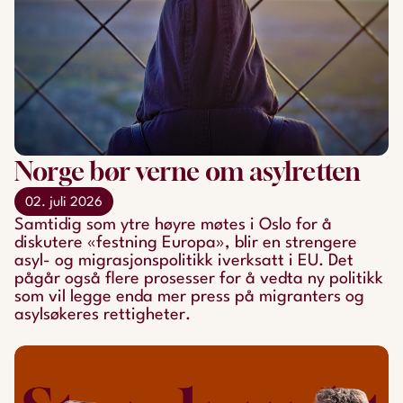
Norge bør verne om asylretten
02. juli 2026
Samtidig som ytre høyre møtes i Oslo for å
diskutere «festning Europa», blir en strengere
asyl- og migrasjonspolitikk iverksatt i EU. Det
pågår også flere prosesser for å vedta ny politikk
som vil legge enda mer press på migranters og
asylsøkeres rettigheter.