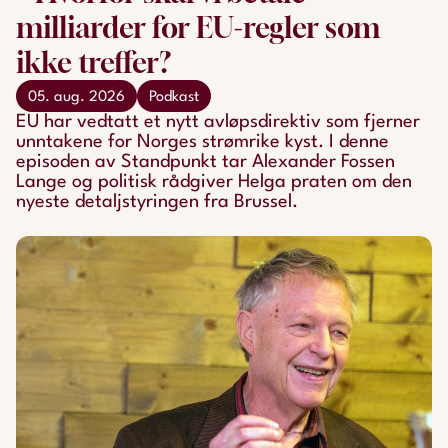
milliarder for EU-regler som
ikke treffer?
05. aug. 2026
Podkast
EU har vedtatt et nytt avløpsdirektiv som fjerner
unntakene for Norges strømrike kyst. I denne
episoden av Standpunkt tar Alexander Fossen
Lange og politisk rådgiver Helga praten om den
nyeste detaljstyringen fra Brussel.