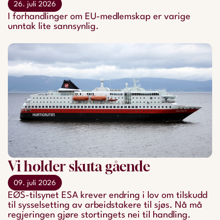
26. juli 2026
​​​​​​​I forhandlinger om EU-medlemskap er varige
unntak lite sannsynlig.
Vi holder skuta gående
09. juli 2026
EØS-tilsynet ESA krever endring i lov om tilskudd
til sysselsetting av arbeidstakere til sjøs. Nå må
regjeringen gjøre stortingets nei til handling.