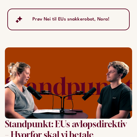
Standpunkt: EUs avløpsdirektiv
– Hvorfor skal vi betale