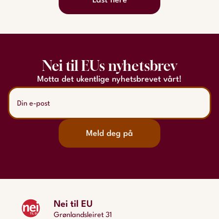
Last flere
Nei til EUs nyhetsbrev
Motta det ukentlige nyhetsbrevet vårt!
Meld deg på
Nei til EU
Grønlandsleiret 31