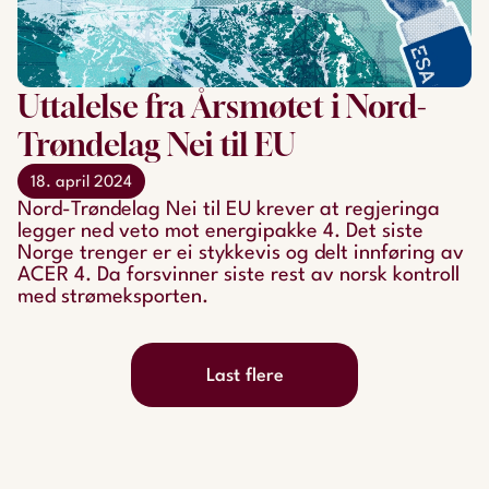
Uttalelse fra Årsmøtet i Nord-
Trøndelag Nei til EU
18. april 2024
Nord-Trøndelag Nei til EU krever at regjeringa
legger ned veto mot energipakke 4. Det siste
Norge trenger er ei stykkevis og delt innføring av
ACER 4. Da forsvinner siste rest av norsk kontroll
med strømeksporten.
Last flere