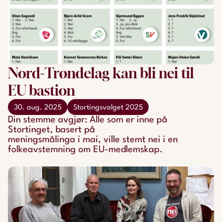
Nord-Trøndelag kan bli nei til
EU bastion
30. aug. 2025
Stortingsvalget 2025
Din stemme avgjør: Alle som er inne på
Stortinget, basert på
meningsmålinga i mai, ville stemt nei i en
folkeavstemning om EU-medlemskap.