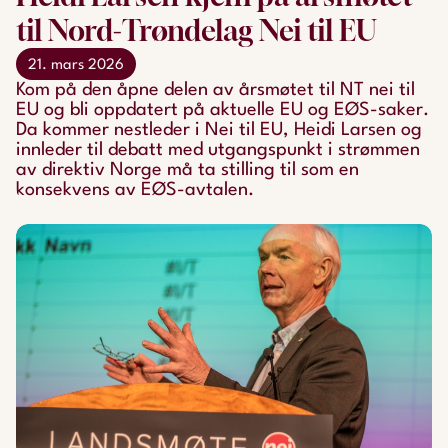
til Nord-Trøndelag Nei til EU
21. mars 2026
Kom på den åpne delen av årsmøtet til NT nei til
EU og bli oppdatert på aktuelle EU og EØS-saker.
Da kommer nestleder i Nei til EU, Heidi Larsen og
innleder til debatt med utgangspunkt i strømmen
av direktiv Norge må ta stilling til som en
konsekvens av EØS-avtalen.