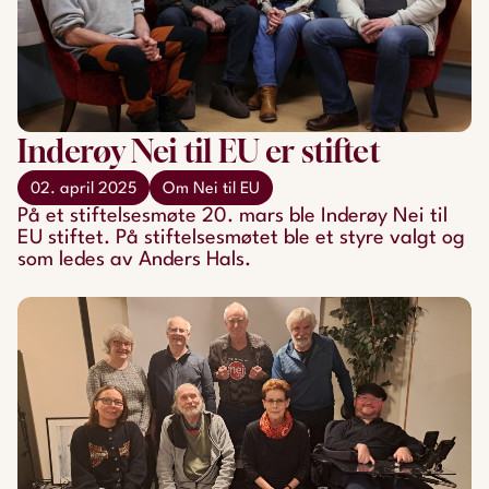
Inderøy Nei til EU er stiftet
02. april 2025
Om Nei til EU
På et stiftelsesmøte 20. mars ble Inderøy Nei til
EU stiftet. På stiftelsesmøtet ble et styre valgt og
som ledes av Anders Hals.