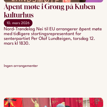
Åpent møte i Grong på Kuben
kulturhus
10. mars 2026
Nord-Trøndelag Nei til EU arrangerer åpent møte
med tidligere stortingsrepresentant for
senterpartiet Per Olaf Lundteigen, torsdag 12.
mars kl 1830.
Ingen arrangementer