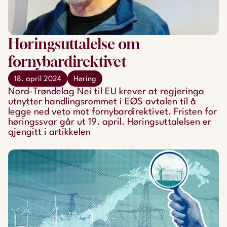
Høringsuttalelse om
fornybardirektivet
18. april 2024
Høring
Nord-Trøndelag Nei til EU krever at regjeringa
utnytter handlingsrommet i EØS avtalen til å
legge ned veto mot fornybardirektivet. Fristen for
høringssvar går ut 19. april. Høringsuttalelsen er
gjengitt i artikkelen