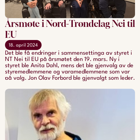
Årsmøte i Nord-Trøndelag Nei til
EU
18. april 2024
Det ble få endringer i sammensettinga av styret i
NT Nei til EU på årsmøtet den 19. mars. Ny i
styret ble Anita Dahl, mens det ble gjenvalg av de
styremedlemmene og varamedlemmene som var
på valg. Jon Olav Forbord ble gjenvalgt som leder.