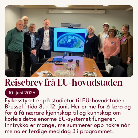
Reisebrev frå EU-hovudstaden
10. juni 2026
Fylkesstyret er på studietur til EU-hovudstaden
Brussel i tida 8. - 12. juni. Her er me for å læra og
for å få nærare kjennskap til og kunnskap om
korleis dette enorme EU-systemet fungerer.
Inntrykka er mange, me summerer opp nokre når
me no er ferdige med dag 3 i programmet.