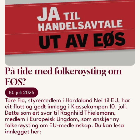
På tide med folkerøysting om
EØS?
10. juli 2026
Tore Flo, styremedlem i Hordaland Nei til EU, har
eit flott og godt innlegg i Klassekampen 10. juli.
Dette som eit svar til Ragnhild Thielemann,
medlem i Europeisk Ungdom, som ønskjer ny
folkerøysting om EU-medlemskap. Du kan lesa
innlegget her: