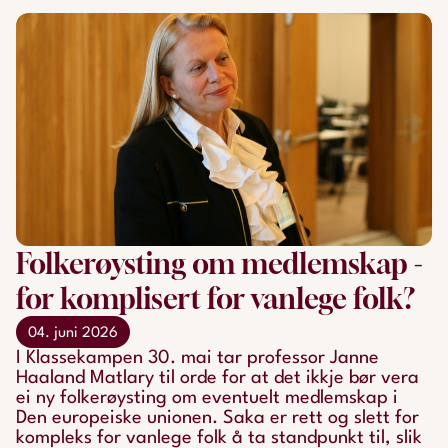
Folkerøysting om medlemskap -
for komplisert for vanlege folk?
04. juni 2026
I Klassekampen 30. mai tar professor Janne
Haaland Matlary til orde for at det ikkje bør vera
ei ny folkerøysting om eventuelt medlemskap i
Den europeiske unionen. Saka er rett og slett for
kompleks for vanlege folk å ta standpunkt til, slik