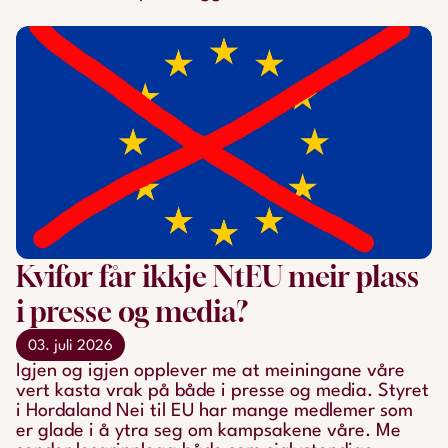
Kvifor får ikkje NtEU meir plass
i presse og media?
03. juli 2026
Igjen og igjen opplever me at meiningane våre
vert kasta vrak på både i presse og media. Styret
i Hordaland Nei til EU har mange medlemer som
er glade i å ytra seg om kampsakene våre. Me