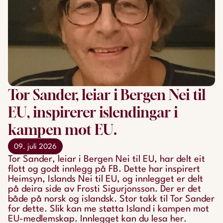
Tor Sander, leiar i Bergen Nei til
EU, inspirerer islendingar i
kampen mot EU.
09. juli 2026
Tor Sander, leiar i Bergen Nei til EU, har delt eit
flott og godt innlegg på FB. Dette har inspirert
Heimsyn, Islands Nei til EU, og innlegget er delt
på deira side av Frosti Sigurjonsson. Der er det
både på norsk og islandsk. Stor takk til Tor Sander
for dette. Slik kan me støtta Island i kampen mot
EU-medlemskap. Innlegget kan du lesa her.