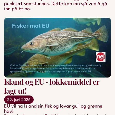
publisert samstundes. Dette kan ein sjå ved å gå
inn på bt.no.
Island og EU - lokkemiddel er
lagt ut!
29. juni 2026
EU vil ha Island sin fisk og lovar gull og grønne
hav!