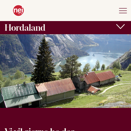
Hordaland