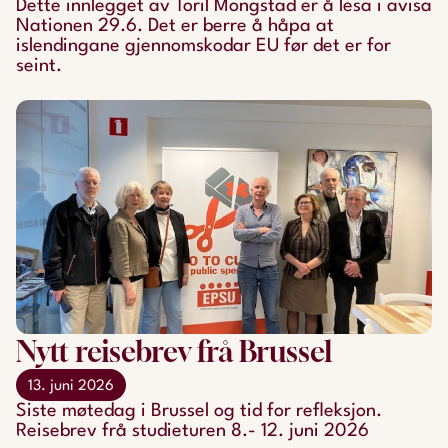
Dette innlegget av Toril Mongstad er å lesa i avisa
Nationen 29.6. Det er berre å håpa at
islendingane gjennomskodar EU før det er for
seint.
Nytt reisebrev frå Brussel
13. juni 2026
Siste møtedag i Brussel og tid for refleksjon.
Reisebrev frå studieturen 8.- 12. juni 2026