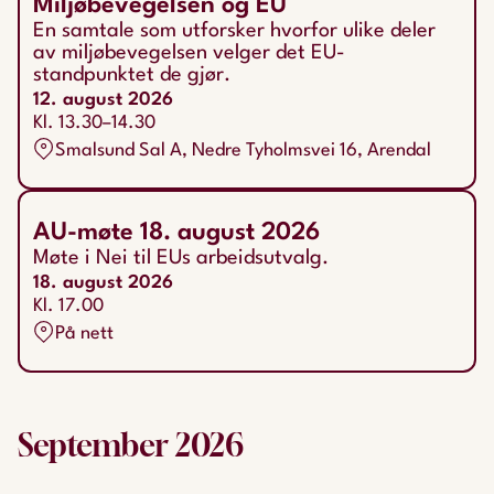
Miljøbevegelsen og EU
En samtale som utforsker hvorfor ulike deler
av miljøbevegelsen velger det EU-
standpunktet de gjør.
12. august 2026
Kl. 13.30–14.30
Smalsund Sal A, Nedre Tyholmsvei 16, Arendal
AU-møte 18. august 2026
Møte i Nei til EUs arbeidsutvalg.
18. august 2026
Kl. 17.00
På nett
September
2026