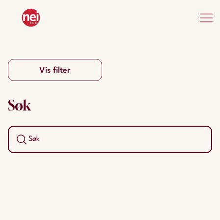
Vis filter
Søk