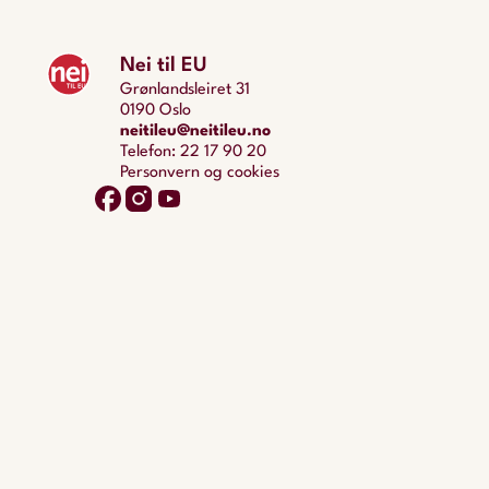
Nei til EU
Grønlandsleiret 31
0190 Oslo
neitileu@neitileu.no
Telefon: 22 17 90 20
Personvern og cookies