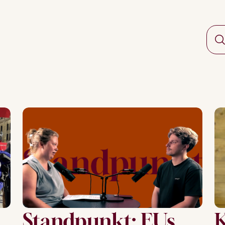
Standpunkt: EUs
K