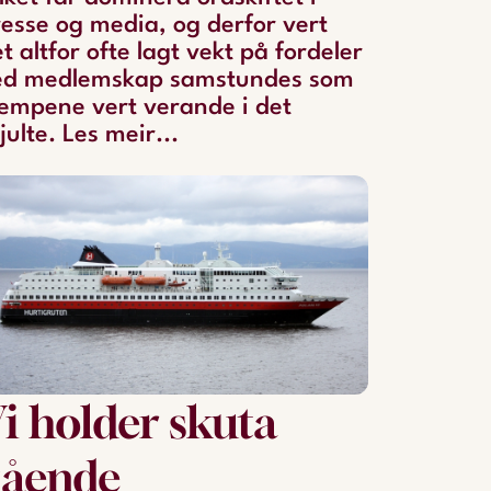
esse og media, og derfor vert
t altfor ofte lagt vekt på fordeler
ed medlemskap samstundes som
empene vert verande i det
julte. Les meir...
i holder skuta
gående