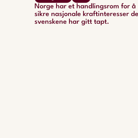
Norge har et handlingsrom for å
sikre nasjonale kraftinteresser d
svenskene har gitt tapt.