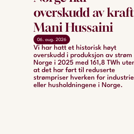
overskudd av kraft
Mani Hussaini
06. aug. 2026
Vi har hatt et historisk høyt
overskudd i produksjon av strøm 
Norge i 2025 med 161,8 TWh ute
at det har ført til reduserte
strømpriser hverken for industri
eller husholdningene i Norge.