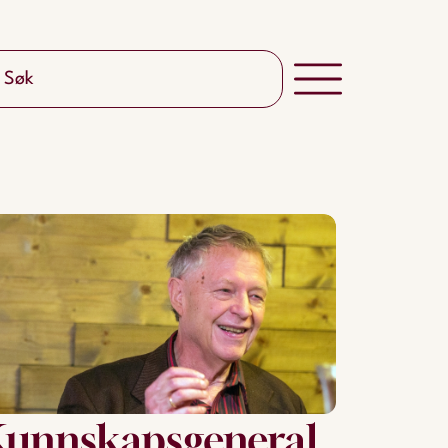
unnskapsgeneral