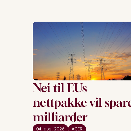
Nei til EUs
nettpakke vil spar
milliarder
04. aug. 2026
ACER