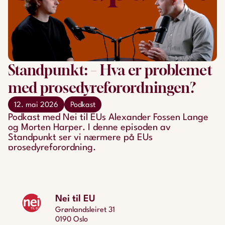
Standpunkt: – Hva er problemet
med prosedyreforordningen?
12. mai 2026
Podkast
Podkast med Nei til EUs Alexander Fossen Lange
og Morten Harper. I denne episoden av
Standpunkt ser vi nærmere på EUs
prosedyreforordning.
Nei til EU
Grønlandsleiret 31
0190 Oslo