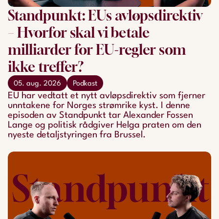
Standpunkt: EUs avløpsdirektiv
– Hvorfor skal vi betale
milliarder for EU-regler som
ikke treffer?
05. aug. 2026
Podkast
EU har vedtatt et nytt avløpsdirektiv som fjerner
unntakene for Norges strømrike kyst. I denne
episoden av Standpunkt tar Alexander Fossen
Lange og politisk rådgiver Helga praten om den
nyeste detaljstyringen fra Brussel.