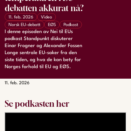
debatten akkurat nå?
11. feb. 2026
Video
Norsk EU-debatt
EØS
Podkast
I denne episoden av Nei til EUs
podkast Standpunkt diskuterer
Einar Frogner og Alexander Fossen
Lange sentrale EU-saker fra den
siste tiden, og hva de kan bety for
Norges forhold til EU og EØS.
11. feb. 2026
Se podkasten her