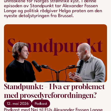
unntakene for Norges strømrike kyst. I denne
episoden av Standpunkt tar Alexander Fossen
Lange og politisk rådgiver Helga praten om den
nyeste detaljstyringen fra Brussel.
Standpunkt: – Hva er problemet
med prosedyreforordningen?
12. mai 2026
Podkast
Podkast med Nei til EUs Alexander Fossen Lange