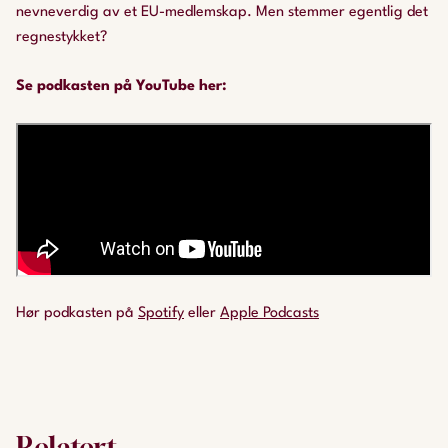
nevneverdig av et EU-medlemskap. Men stemmer egentlig det
regnestykket?
Se podkasten på YouTube her:
Hør podkasten på
Spotify
eller
Apple Podcasts
Relatert