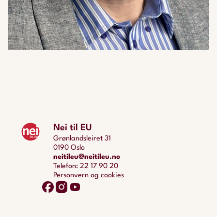
Nei til EU
Grønlandsleiret 31
0190 Oslo
neitileu@neitileu.no
Telefon: 22 17 90 20
Personvern og cookies