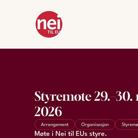
Styremøte 29.–30.
2026
Arrangement
Organisasjon
Styremø
Møte i Nei til EUs styre.