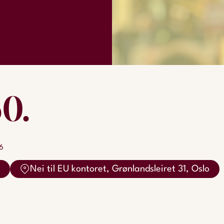
30.
.
6
Nei til EU kontoret, Grønlandsleiret 31, Oslo