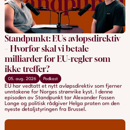
Standpunkt: EUs avløpsdirektiv
– Hvorfor skal vi betale
milliarder for EU-regler som
ikke treffer?
05. aug. 2026
Podkast
EU har vedtatt et nytt avløpsdirektiv som fjerner
unntakene for Norges strømrike kyst. I denne
episoden av Standpunkt tar Alexander Fossen
Lange og politisk rådgiver Helga praten om den
nyeste detaljstyringen fra Brussel.