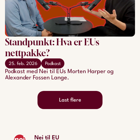
Standpunkt: Hva er EUs
nettpakke?
25. feb. 2026
Podkast
Podkast med Nei til EUs Morten Harper og
Alexander Fossen Lange.
Last flere
Nei til EU