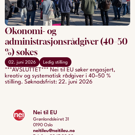
Økonomi- og
administrasjonsrådgiver (40–50
%) søkes
02. juni 2026
Ledig stilling
***AVSLUTTET*** Nei til EU søker engasjert,
kreativ og systematisk rådgiver i 40–50 %
stilling. Søknadsfrist: 22. juni 2026
Nei til EU
Grønlandsleiret 31
0190 Oslo
neitileu@neitileu.no