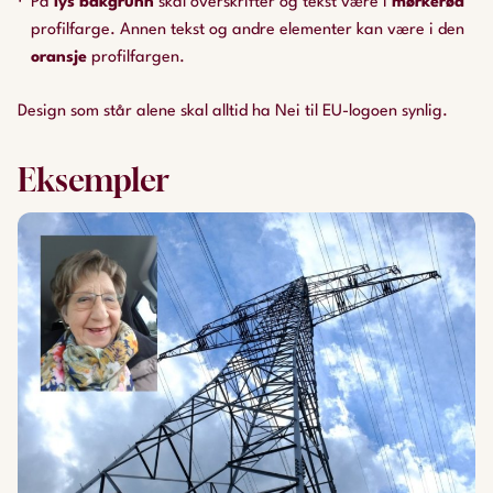
På
lys bakgrunn
skal overskrifter og tekst være i
mørkerød
profilfarge. Annen tekst og andre elementer kan være i den
oransje
profilfargen.
Design som står alene skal alltid ha Nei til EU-logoen synlig.
Eksempler