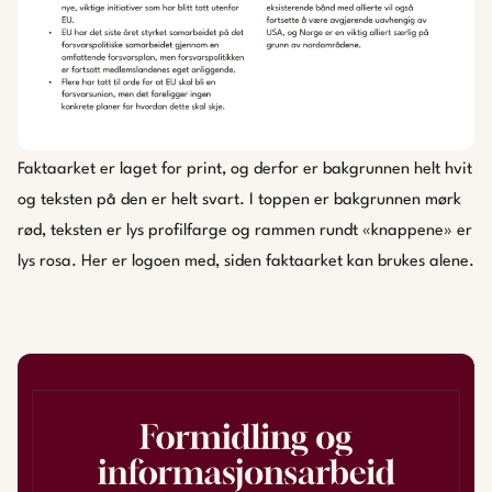
Faktaarket er laget for print, og derfor er bakgrunnen helt hvit
og teksten på den er helt svart. I toppen er bakgrunnen mørk
rød, teksten er lys profilfarge og rammen rundt «knappene» er
lys rosa. Her er logoen med, siden faktaarket kan brukes alene.