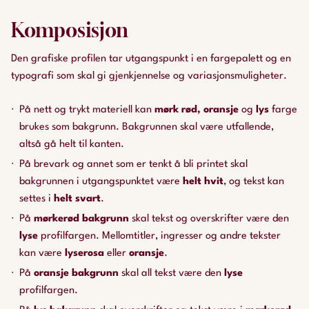
Komposisjon
Den grafiske profilen tar utgangspunkt i en fargepalett og en
typografi som skal gi gjenkjennelse og variasjonsmuligheter.
På nett og trykt materiell kan
mørk rød, oransje
og
lys
farge
brukes som bakgrunn. Bakgrunnen skal være utfallende,
altså gå helt til kanten.
På brevark og annet som er tenkt å bli printet skal
bakgrunnen i utgangspunktet være
helt hvit
, og tekst kan
settes i
helt svart
.
På
mørkerød bakgrunn
skal tekst og overskrifter være den
lyse
profilfargen. Mellomtitler, ingresser og andre tekster
kan være
lyserosa
eller
oransje
.
På
oransje bakgrunn
skal all tekst være den
lyse
profilfargen.