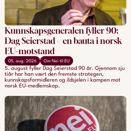
Kunnskapsgeneralen fyller 90:
Dag Seierstad – en bauta i norsk
EU-motstand
05. aug. 2026
Om Nei til EU
5. august fyller Dag Seierstad 90 år. Gjennom sju
tiår har han vært den fremste strategen,
kunnskapsformidleren og ildsjelen i kampen mot
norsk EU-medlemskap.