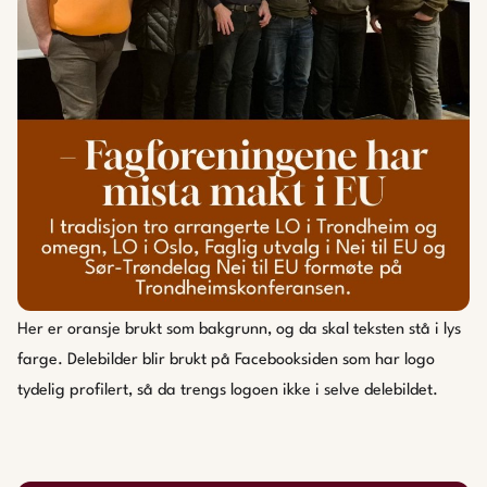
Her er oransje brukt som bakgrunn, og da skal teksten stå i lys
farge. Delebilder blir brukt på Facebooksiden som har logo
tydelig profilert, så da trengs logoen ikke i selve delebildet.