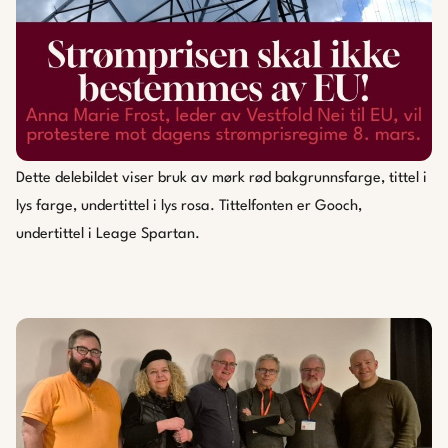
Dette delebildet viser bruk av mørk rød bakgrunnsfarge, tittel i
lys farge, undertittel i lys rosa. Tittelfonten er Gooch,
undertittel i Leage Spartan.