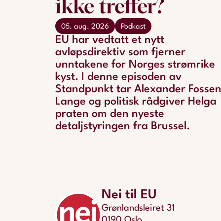
ikke treffer?
05. aug. 2026
Podkast
EU har vedtatt et nytt
avløpsdirektiv som fjerner
unntakene for Norges strømrike
kyst. I denne episoden av
Standpunkt tar Alexander Fosse
Lange og politisk rådgiver Helga
praten om den nyeste
detaljstyringen fra Brussel.
Nei til EU
Grønlandsleiret 31
0190 Oslo