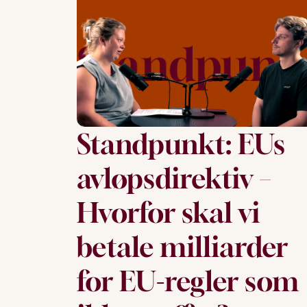
Standpunkt: EUs
avløpsdirektiv –
Hvorfor skal vi
betale milliarder
for EU-regler som