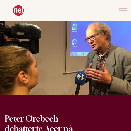
Peter Ørebech
debatterte Acer på