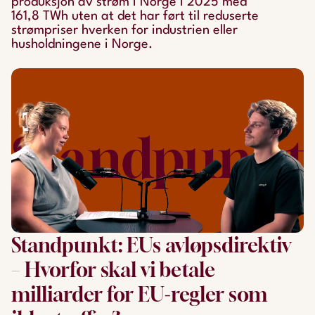
produksjon av strøm i Norge i 2025 med
161,8 TWh uten at det har ført til reduserte
strømpriser hverken for industrien eller
husholdningene i Norge.
Standpunkt: EUs avløpsdirektiv
– Hvorfor skal vi betale
milliarder for EU-regler som