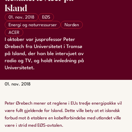
Island
01. nov. 2018
EØS
Energi og naturressurser
Norden
ACER
I oktober var jusprofessor Peter
Ørebech fra Universitetet i Tromsø
på Island, der han ble intervjuet av
radio og TV, og holdt innledning på
Universitetet.
01. nov. 2018
Peter Ørebech mener at reglene i EUs tredje energipakke vil
være fullt gjeldende for Island. Dette ville bety at et islandsk
forbud mot å etablere en kabelforbindelse med utlandet ville
være i strid med EØS-avtalen.