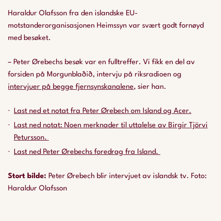
Haraldur Olafsson fra den islandske EU-
motstanderorganisasjonen Heimssyn var svært godt fornøyd
med besøket.
– Peter Ørebechs besøk var en fulltreffer. Vi fikk en del av
forsiden på Morgunblaðið, intervju på riksradioen og
intervjuer på begge fjernsynskanalene
, sier han.
Last ned et notat fra Peter Ørebech om Island og Acer.
Last ned notat: Noen merknader til uttalelse av Birgir Tjörvi
Petursson.
Last ned Peter Ørebechs foredrag fra Island.
Stort bilde:
Peter Ørebech blir intervjuet av islandsk tv. Foto:
Haraldur Olafsson