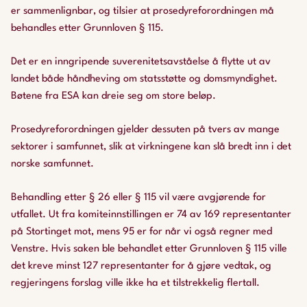
er sammenlignbar, og tilsier at prosedyreforordningen må
behandles etter Grunnloven § 115.
Det er en inngripende suverenitetsavståelse å flytte ut av
landet både håndheving om statsstøtte og domsmyndighet.
Bøtene fra ESA kan dreie seg om store beløp.
Prosedyreforordningen gjelder dessuten på tvers av mange
sektorer i samfunnet, slik at virkningene kan slå bredt inn i det
norske samfunnet.
Behandling etter § 26 eller § 115 vil være avgjørende for
utfallet. Ut fra komiteinnstillingen er 74 av 169 representanter
på Stortinget mot, mens 95 er for når vi også regner med
Venstre. Hvis saken ble behandlet etter Grunnloven § 115 ville
det kreve minst 127 representanter for å gjøre vedtak, og
regjeringens forslag ville ikke ha et tilstrekkelig flertall.