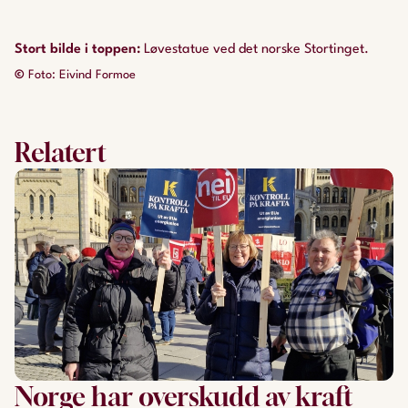
Stort bilde i toppen
:
Løvestatue ved det norske Stortinget.
©
Foto: Eivind Formoe
Relatert
Norge har overskudd av kraft