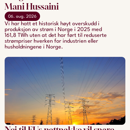
Mani Hussaini
06. aug. 2026
Vi har hatt et historisk høyt overskudd i
produksjon av strøm i Norge i 2025 med
161,8 TWh uten at det har ført til reduserte
strømpriser hverken for industrien eller
husholdningene i Norge.
Nei til EUs nettpakke vil spare