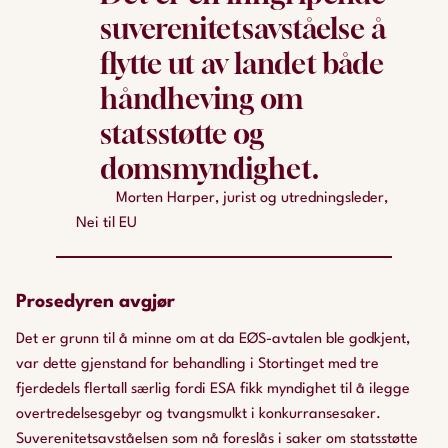
suverenitetsavståelse å
flytte ut av landet både
håndheving om
statsstøtte og
domsmyndighet.
Morten Harper, jurist og utredningsleder,
Nei til EU
Prosedyren avgjør
Det er grunn til å minne om at da EØS-avtalen ble godkjent,
var dette gjenstand for behandling i Stortinget med tre
fjerdedels flertall særlig fordi ESA fikk myndighet til å ilegge
overtredelsesgebyr og tvangsmulkt i konkurransesaker.
Suverenitetsavståelsen som nå foreslås i saker om statsstøtte