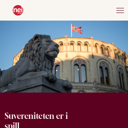
Suvereniteten er i
spill