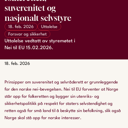
suverenitet og
nasjonalt selvstyre
18. feb. 2026
Uttalelse
Forsvar og sikkerhet
Uttalelse vedtatt av styremøtet i
Nei til EU 15.02.2026.
18. feb. 2026
Prinsipper om suverenitet og selvråderett er grunnleggende
for den norske nei-bevegelsen. Nei til EU forventer at Norge
står opp for folkeretten og bygger sin utenriks- og
sikkerhetspolitikk på respekt for staters selvstendighet og
retten også for små land til å beskytte sin befolkning, slik også
Norge skal stå opp for norske interesser.