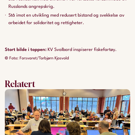
Russlands angrepskrig.
Stå imot en utvikling med redusert bistand og svekkelse av
arbeidet for solidaritet og rettigheter.
Stort bilde i toppen
:
KV Svalbard inspiserer fiskefartøy.
©
Foto: Forsvaret/Torbjørn Kjosvold
Relatert