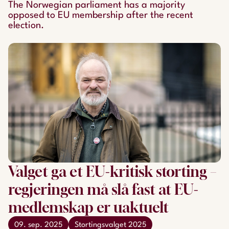
The Norwegian parliament has a majority
opposed to EU membership after the recent
election.
Valget ga et EU-kritisk storting –
regjeringen må slå fast at EU-
medlemskap er uaktuelt
09. sep. 2025
Stortingsvalget 2025