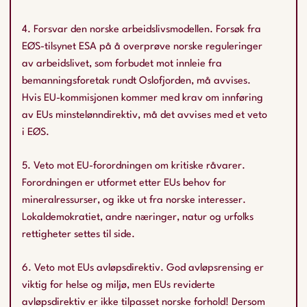
4. Forsvar den norske arbeidslivsmodellen. Forsøk fra
EØS-tilsynet ESA på å overprøve norske reguleringer
av arbeidslivet, som forbudet mot innleie fra
bemanningsforetak rundt Oslofjorden, må avvises.
Hvis EU-kommisjonen kommer med krav om innføring
av EUs minstelønndirektiv, må det avvises med et veto
i EØS.
5. Veto mot EU-forordningen om kritiske råvarer.
Forordningen er utformet etter EUs behov for
mineralressurser, og ikke ut fra norske interesser.
Lokaldemokratiet, andre næringer, natur og urfolks
rettigheter settes til side.
6. Veto mot EUs avløpsdirektiv. God avløpsrensing er
viktig for helse og miljø, men EUs reviderte
avløpsdirektiv er ikke tilpasset norske forhold! Dersom