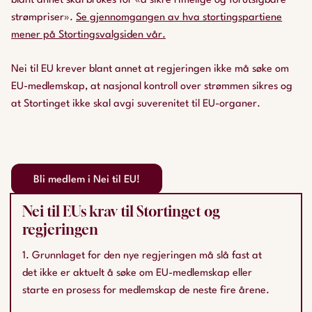
blant annet skal brukes for «å sikre rimelige og forutsigbare
strømpriser».
Se gjennomgangen av hva stortingspartiene
mener på Stortingsvalgsiden vår.
Nei til EU krever blant annet at regjeringen ikke må søke om
EU-medlemskap, at nasjonal kontroll over strømmen sikres og
at Stortinget ikke skal avgi suverenitet til EU-organer.
Bli medlem i Nei til EU!
Nei til EUs krav til Stortinget og
regjeringen
1. Grunnlaget for den nye regjeringen må slå fast at
det ikke er aktuelt å søke om EU-medlemskap eller
starte en prosess for medlemskap de neste fire årene.