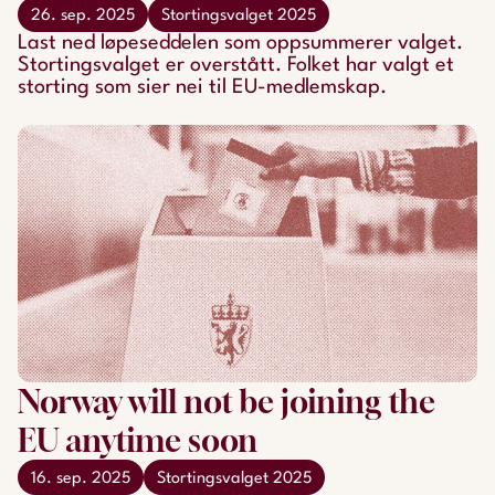
26. sep. 2025
Stortingsvalget 2025
Last ned løpeseddelen som oppsummerer valget.
Stortingsvalget er overstått. Folket har valgt et
storting som sier nei til EU-medlemskap.
Norway will not be joining the
EU anytime soon
16. sep. 2025
Stortingsvalget 2025