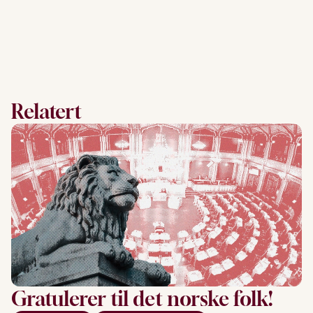
Relatert
Gratulerer til det norske folk!