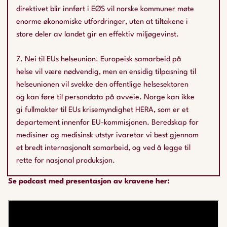
direktivet blir innført i EØS vil norske kommuner møte
enorme økonomiske utfordringer, uten at tiltakene i
store deler av landet gir en effektiv miljøgevinst.
7. Nei til EUs helseunion. Europeisk samarbeid på
helse vil være nødvendig, men en ensidig tilpasning til
helseunionen vil svekke den offentlige helsesektoren
og kan føre til persondata på avveie. Norge kan ikke
gi fullmakter til EUs krisemyndighet HERA, som er et
departement innenfor EU-kommisjonen. Beredskap for
medisiner og medisinsk utstyr ivaretar vi best gjennom
et bredt internasjonalt samarbeid, og ved å legge til
rette for nasjonal produksjon.
Se podcast med presentasjon av kravene her: