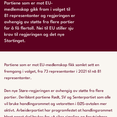
Partiene som er mot EU-
medlemskap gikk fram i valget til
81 representanter og regjeringen er
avhengig av støtte fra flere partier
for å få flertall. Nei til EU stiller sju
krav til regjeringen og det nye
Stortinget.
Partiene som er mot EU-medlemskap fikk samlet sett en
fremgang i valget, fra 73 representanter i 2021 til nå 81
representanter.
Den nye Støre-regjeringen er avhengig av støtte fra flere
partier. Deriblant partiene Rødt, SV og Senterpartiet som alle
vil bruke handlingsrommet og vetoretten i EØS-avtalen mer
aktivt. Arbeiderpartiet har programfestet at handlingsrommet