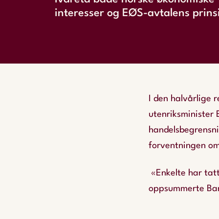
interesser og EØS-avtalens prins
I den halvårlige 
utenriksminister 
handelsbegrensnin
forventningen om 
«Enkelte har tatt
oppsummerte Bart