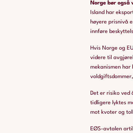
Norge bør også vi
Island har ekspor
høyere prisnivå e
innføre beskyttels
Hvis Norge og EU 
videre til avgjør
mekanismen har hi
voldgiftsdommer,
Det er risiko ved 
tidligere lyktes 
mot kvoter og tol
EØS-avtalen artik