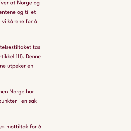
river at Norge og
ntene og til et
 vilkårene for å
elsestiltaket tas
tikkel 111). Denne
ene utpeker en
, men Norge har
punkter i en sak
e» mottiltak for å