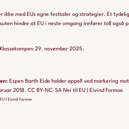
r ikke med EUs egne festtaler og strategier. Et tydel
suten hindre at EU i neste omgang innfører toll også 
 i Klassekampen 29. november 2025.
pen
:
Espen Barth Eide holder appell ved markering mo
ebruar 2018. CC BY-NC-SA Nei til EU | Eivind Formoe
EU | Eivind Formoe