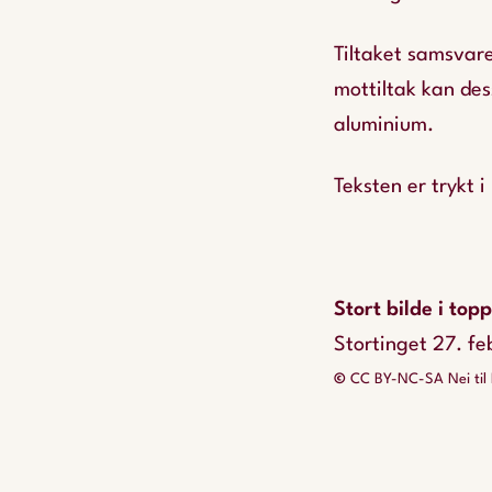
Tiltaket samsvare
mottiltak kan des
aluminium.
Teksten er trykt
Stort bilde i top
Stortinget 27. f
©
CC BY-NC-SA Nei til 