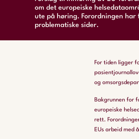
om det europeiske helsedataomr
ute på høring. Forordningen har 
problematiske sider.
For tiden ligger 
pasientjournallov
og omsorgsdepa
Bakgrunnen for fo
europeiske helse
rett. Forordninge
EUs arbeid med å