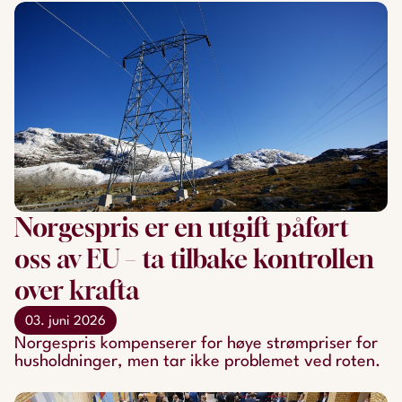
Norgespris er en utgift påført
oss av EU – ta tilbake kontrollen
over krafta
03. juni 2026
Norgespris kompenserer for høye strømpriser for
husholdninger, men tar ikke problemet ved roten.