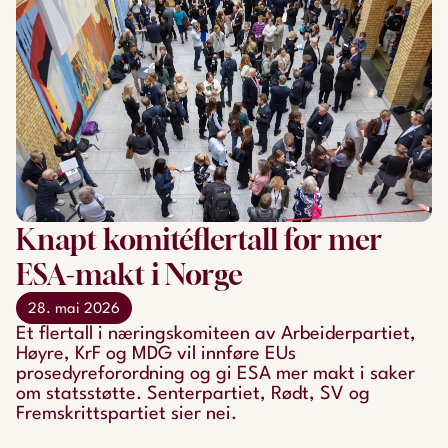
Knapt komitéflertall for mer
ESA-makt i Norge
28. mai 2026
Et flertall i næringskomiteen av Arbeiderpartiet,
Høyre, KrF og MDG vil innføre EUs
prosedyreforordning og gi ESA mer makt i saker
om statsstøtte. Senterpartiet, Rødt, SV og
Fremskrittspartiet sier nei.