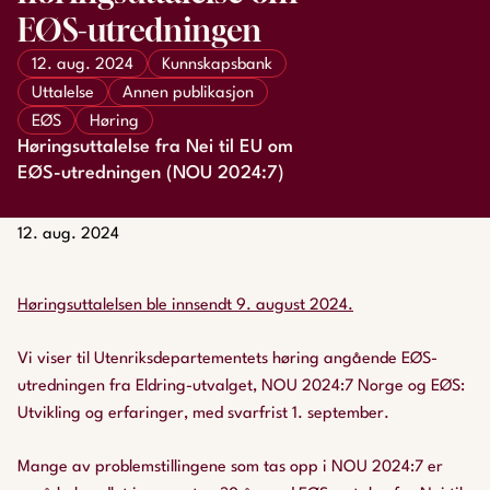
EØS-utredningen
12. aug. 2024
Kunnskapsbank
Uttalelse
Annen publikasjon
EØS
Høring
Høringsuttalelse fra Nei til EU om
EØS-utredningen (NOU 2024:7)
12. aug. 2024
Høringsuttalelsen ble innsendt 9. august 2024.
Vi viser til Utenriksdepartementets høring angående EØS-
utredningen fra Eldring-utvalget, NOU 2024:7
Norge og EØS:
Utvikling og erfaringer
, med svarfrist 1. september.
Mange av problemstillingene som tas opp i NOU 2024:7 er