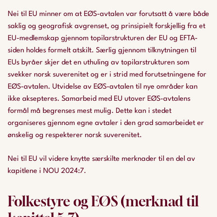
Nei til EU minner om at EØS-avtalen var forutsatt å være både
saklig og geografisk avgrenset, og prinsipielt forskjellig fra et
EU-medlemskap gjennom topilarstrukturen der EU og EFTA-
siden holdes formelt atskilt. Særlig gjennom tilknytningen til
EUs byråer skjer det en uthuling av topilarstrukturen som
svekker norsk suverenitet og er i strid med forutsetningene for
EØS-avtalen. Utvidelse av EØS-avtalen til nye områder kan
ikke aksepteres. Samarbeid med EU utover EØS-avtalens
formål må begrenses mest mulig. Dette kan i stedet
organiseres gjennom egne avtaler i den grad samarbeidet er
ønskelig og respekterer norsk suverenitet.
Nei til EU vil videre knytte særskilte merknader til en del av
kapitlene i NOU 2024:7.
Folkestyre og EØS (merknad til