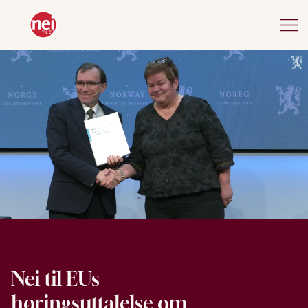
Nei til EUs
høringsuttalelse om