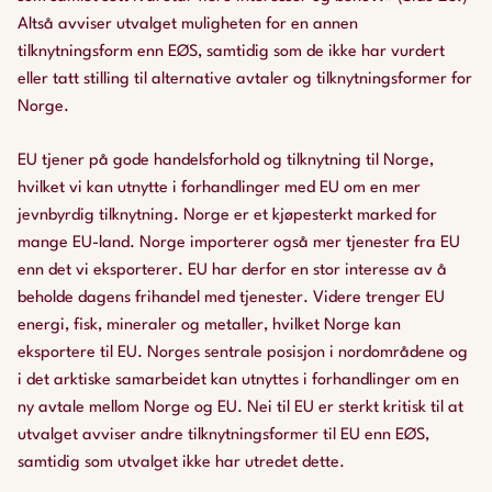
Altså avviser utvalget muligheten for en annen
tilknytningsform enn EØS, samtidig som de ikke har vurdert
eller tatt stilling til alternative avtaler og tilknytningsformer for
Norge.
EU tjener på gode handelsforhold og tilknytning til Norge,
hvilket vi kan utnytte i forhandlinger med EU om en mer
jevnbyrdig tilknytning. Norge er et kjøpesterkt marked for
mange EU-land. Norge importerer også mer tjenester fra EU
enn det vi eksporterer. EU har derfor en stor interesse av å
beholde dagens frihandel med tjenester. Videre trenger EU
energi, fisk, mineraler og metaller, hvilket Norge kan
eksportere til EU. Norges sentrale posisjon i nordområdene og
i det arktiske samarbeidet kan utnyttes i forhandlinger om en
ny avtale mellom Norge og EU. Nei til EU er sterkt kritisk til at
utvalget avviser andre tilknytningsformer til EU enn EØS,
samtidig som utvalget ikke har utredet dette.