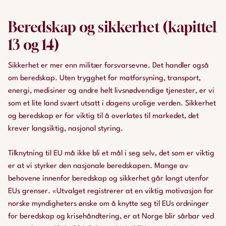
Beredskap og sikkerhet (kapittel
13 og 14)
Sikkerhet er mer enn militær forsvarsevne. Det handler også
om beredskap. Uten trygghet for matforsyning, transport,
energi, medisiner og andre helt livsnødvendige tjenester, er vi
som et lite land svært utsatt i dagens urolige verden. Sikkerhet
og beredskap er for viktig til å overlates til markedet, det
krever langsiktig, nasjonal styring.
Tilknytning til EU må ikke bli et mål i seg selv, det som er viktig
er at vi styrker den nasjonale beredskapen. Mange av
behovene innenfor beredskap og sikkerhet går langt utenfor
EUs grenser. «Utvalget registrerer at en viktig motivasjon for
norske myndigheters ønske om å knytte seg til EUs ordninger
for beredskap og krisehåndtering, er at Norge blir sårbar ved