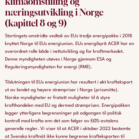
klimaomstilling og
næringsutvikling i Norge
(kapittel 8 og 9)
Stortingets omstridte vedtak av EUs tredje energipakke i 2018
knyttet Norge til EUs energiunion. EUs energibyrå ACER har en
overordnet rolle både i nettutvikling og for kraftmarkedet.
Denne myndigheten utøves i Norge gjennom ESA og
Reguleringsmyndigheten for energi (RME).
Tilslutningen til EUs energiunion har resultert i økt krafteksport
ut av landet og høyere strømpriser i Norge (prissmitte).
Norske myndigheter er fratatt muligheter til å styre
krafthandelen med EU og dermed strømprisen. Energipakken
legger ytterligere begrensninger på adgangen til politisk
kontroll med krafta enn det som følger av EØS-avtalens
generelle regler. Vi viser til at ACER i oktober 2022 bestemte
at Svenska kraftnät ikke kunne begrense krafteksporten til