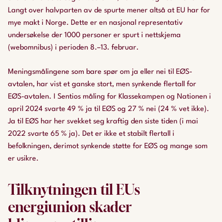
Langt over halvparten av de spurte mener altså at EU har for
mye makt i Norge. Dette er en nasjonal representativ
undersøkelse der 1000 personer er spurt i nettskjema
(webomnibus) i perioden 8.–13. februar.
Meningsmålingene som bare spør om ja eller nei til EØS-
avtalen, har vist et ganske stort, men synkende flertall for
EØS-avtalen. I Sentios måling for Klassekampen og Nationen i
april 2024 svarte 49 % ja til EØS og 27 % nei (24 % vet ikke).
Ja til EØS har her svekket seg kraftig den siste tiden (i mai
2022 svarte 65 % ja). Det er ikke et stabilt flertall i
befolkningen, derimot synkende støtte for EØS og mange som
er usikre.
Tilknytningen til EUs
energiunion skader