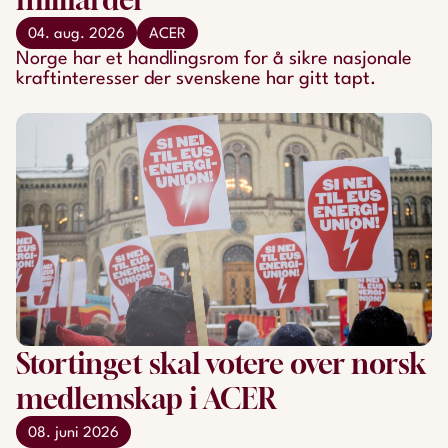
04. aug. 2026
ACER
Norge har et handlingsrom for å sikre nasjonale
kraftinteresser der svenskene har gitt tapt.
Stortinget skal votere over norsk
medlemskap i ACER
08. juni 2026