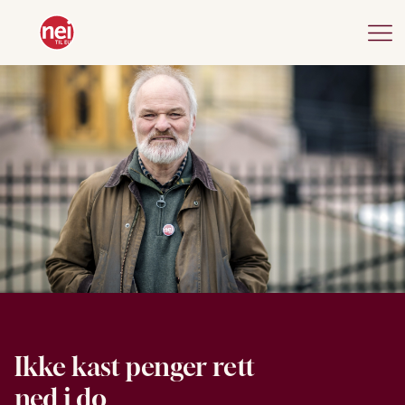
Ikke kast penger rett
ned i do