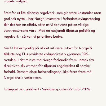
ivareta miljøet.
Fremfor et lite tilpassa regelverk, som gir store kostnader uten
god nok nytte – bør Norge investere i forbedret avløpsrensing
der det har en effekt, sånn at vi tar vare på de viktige
vannressursene våre. Med en nasjonalt tilpassa politikk og
regelverk – så kan vi prioritere bedre.
Nei til EU er tydelig på at det vil være uklokt for Norge å
tilslutte seg EUs reviderte avløpsdirektiv gjennom EØS-
avtalen. I det minste må Norge forhandle frem unntak fra
direktivet, slik at man får tilpassa regelverket til norske
forhold. Dersom disse forhandlingene ikke fører frem må
Norge bruke vetoretten.
Innlegget var publisert i Sunnmørsposten 27. mai 2026.