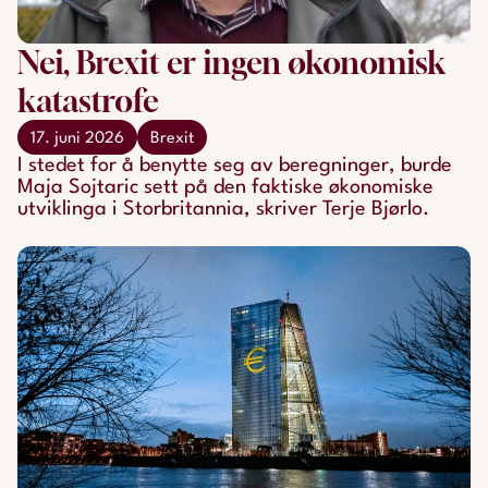
Nei, Brexit er ingen økonomisk
katastrofe
17. juni 2026
Brexit
I stedet for å benytte seg av beregninger, burde
Maja Sojtaric sett på den faktiske økonomiske
utviklinga i Storbritannia, skriver Terje Bjørlo.