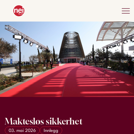
Maktesløs sikkerhet
03. mai 2026
Innlegg