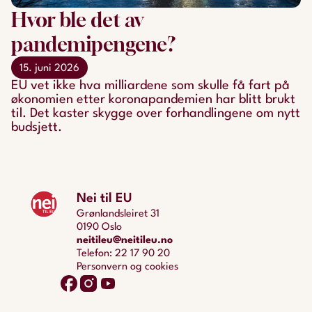
Hvor ble det av
pandemipengene?
15. juni 2026
EU vet ikke hva milliardene som skulle få fart på
økonomien etter koronapandemien har blitt brukt
til. Det kaster skygge over forhandlingene om nytt
budsjett.
Nei til EU
Grønlandsleiret 31
0190 Oslo
neitileu@neitileu.no
Telefon: 22 17 90 20
Personvern og cookies