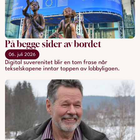
På begge sider av bordet
06. juli 2026
Digital suverenitet blir en tom frase når
tekselskapene inntar toppen av lobbyligaen.