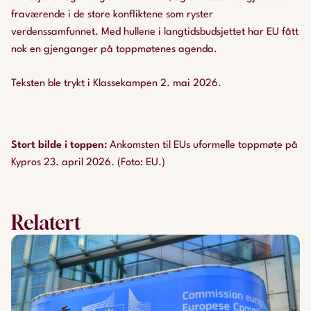
fraværende i de store konfliktene som ryster
verdenssamfunnet. Med hullene i langtidsbudsjettet har EU fått
nok en gjenganger på toppmøtenes agenda.
Teksten ble trykt i Klassekampen 2. mai 2026.
Stort bilde i toppen
:
Ankomsten til EUs uformelle toppmøte på
Kypros 23. april 2026. (Foto: EU.)
Relatert