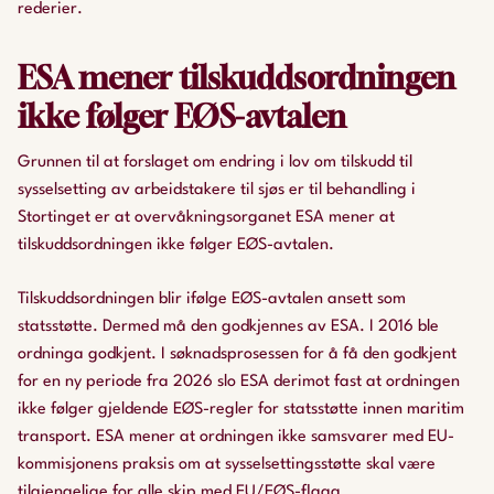
rederier.
ESA mener tilskuddsordningen
ikke følger EØS-avtalen
Grunnen til at forslaget om endring i lov om tilskudd til
sysselsetting av arbeidstakere til sjøs er til behandling i
Stortinget er at overvåkningsorganet ESA mener at
tilskuddsordningen ikke følger EØS-avtalen.
Tilskuddsordningen blir ifølge EØS-avtalen ansett som
statsstøtte. Dermed må den godkjennes av ESA. I 2016 ble
ordninga godkjent. I søknadsprosessen for å få den godkjent
for en ny periode fra 2026 slo ESA derimot fast at ordningen
ikke følger gjeldende EØS-regler for statsstøtte innen maritim
transport. ESA mener at ordningen ikke samsvarer med EU-
kommisjonens praksis om at sysselsettingsstøtte skal være
tilgjengelige for alle skip med EU/EØS-flagg.