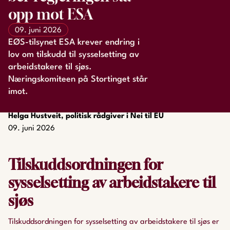
opp mot ESA
09. juni 2026
EØS-tilsynet ESA krever endring i
lov om tilskudd til sysselsetting av
arbeidstakere til sjøs.
Næringskomiteen på Stortinget står
imot.
Helga Hustveit, politisk rådgiver i Nei til EU
09. juni 2026
Tilskuddsordningen for
sysselsetting av arbeidstakere til
sjøs
Tilskuddsordningen for sysselsetting av arbeidstakere til sjøs er