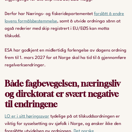
Derfor har Nærings- og fiskeridepartementet
forslått å endre
lovens formålsbestemmelse
, samt å utvide ordninga sånn at
også rederier med skip registrert i EU/EØS kan motta
tilskudd.
ESA har godkjent en midlertidig forlengelse av dagens ordning
frem til 1. mars 2027 for at Norge skal ha tid til å gjennomføre
regelverksendringer.
Både fagbevegelsen, næringsliv
og direktorat er svært negative
til endringene
LO er i sitt høringssvar
tydelige på at tilskuddsordningen er
viktig for sysselsetting av sjøfolk i Norge, og ønsker ikke den
foreslåtte utvidelsen av ordningen.
Det norske