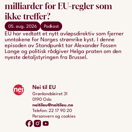
milliarder for EU-regler som
ikke treffer?
05. aug. 2026
Podkast
EU har vedtatt et nytt avløpsdirektiv som fjerner
unntakene for Norges strømrike kyst. I denne
episoden av Standpunkt tar Alexander Fossen
Lange og politisk rådgiver Helga praten om den
nyeste detaljstyringen fra Brussel.
Nei til EU
Grønlandsleiret 31
0190 Oslo
neitileu@neitileu.no
Telefon: 22 17 90 20
Personvern og cookies