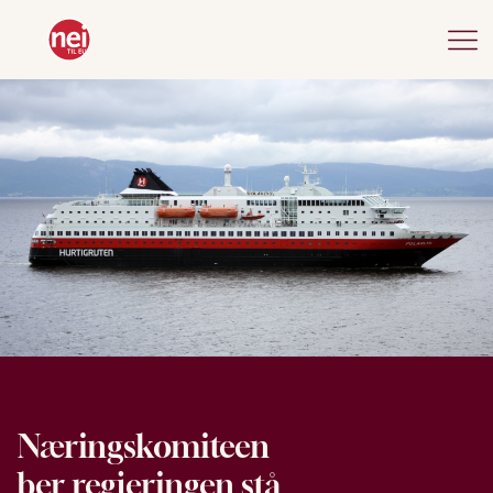
Næringskomiteen
ber regjeringen stå