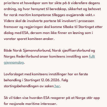
prioritere et hovedspor som tar sikte på å videreføre dagens
ordning, og hvor hensynet til beredskap, sikkerhet og behovet
for norsk maritim kompetanse tillegges avgjørende vekt.»
Videre skal de involverte partene bli involvert i prosessen
fremover og regjeringen skal komme tilbake til Stortinget etter
dialog med ESA, dersom man ikke finner en løsning som i
varetar sporet komiteen ønsker.
Både Norsk Sjømannsforbund, Norsk sjøoffisersforbund og
Norges Rederiforbund anser komiteens innstilling som
fullt
gjennomslag
.
Lovforslaget med komiteens innstillinger har en første
behandling i Stortinget 12.06.2026. Følg
stortingsbehandlingen av saken
her
.
Så vil tiden vise hvordan ESA reagerer på at Norge står opp
for nasjonale maritime interesser.