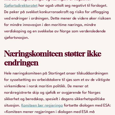
Sjøfartsdirektoratet
har også uttalt seg negativt til forslaget.
De peker på svekket konkurransekraft og risiko for utflagging
ved endringer i ordningen. Dette mener de videre øker risikoen
for mindre innovasjon i den maritime næringa, mindre
verdiskaping og en svekkelse av Norge som verdensledende
sjøfartsnasjon.
Næringskomiteen støtter ikke
endringen
Hele næringskomiteen på Stortinget anser tilskuddsordningen
for sysselsetting av arbeidstakere til sjøs som et av de viktigste
virkemidlene i norsk maritim politikk. De mener at
norskregistrerte skip og sjøfolk er avgjørende for Norges
sikkerhet og beredskap, spesielt i dagens sikkerhetspolitiske
situasjon.
Komiteen ber regjeringa
fortsette dialogen med ESA:
«Komiteen mener regjeringen i dialogen med ESA må