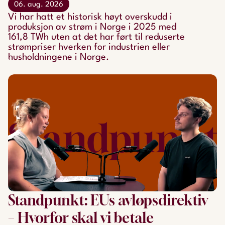
06. aug. 2026
Vi har hatt et historisk høyt overskudd i
produksjon av strøm i Norge i 2025 med
161,8 TWh uten at det har ført til reduserte
strømpriser hverken for industrien eller
husholdningene i Norge.
Standpunkt: EUs avløpsdirektiv
– Hvorfor skal vi betale