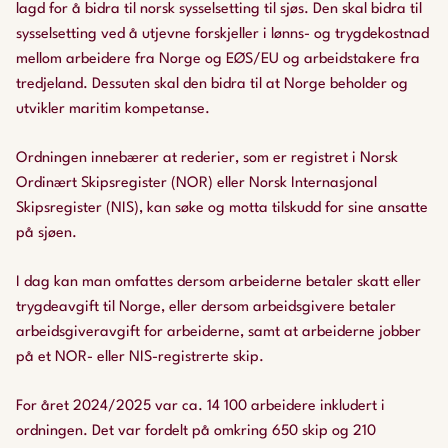
lagd for å bidra til norsk sysselsetting til sjøs. Den skal bidra til
sysselsetting ved å utjevne forskjeller i lønns- og trygdekostnad
mellom arbeidere fra Norge og EØS/EU og arbeidstakere fra
tredjeland. Dessuten skal den bidra til at Norge beholder og
utvikler maritim kompetanse.
Ordningen innebærer at rederier, som er registret i Norsk
Ordinært Skipsregister (NOR) eller Norsk Internasjonal
Skipsregister (NIS), kan søke og motta tilskudd for sine ansatte
på sjøen.
I dag kan man omfattes dersom arbeiderne betaler skatt eller
trygdeavgift til Norge, eller dersom arbeidsgivere betaler
arbeidsgiveravgift for arbeiderne, samt at arbeiderne jobber
på et NOR- eller NIS-registrerte skip.
For året 2024/2025 var ca. 14 100 arbeidere inkludert i
ordningen. Det var fordelt på omkring 650 skip og 210