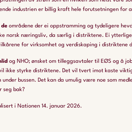
ppfatningen av strøm som en hvilken som helst vare so
nde industrien er billig kraft hele forutsetningen for a
v de
områdene der ei oppstramming og tydeligere hevd
rke norsk næringsliv, da særlig i distriktene. Ei ytterlige
vilkårene for virksomhet og verdiskaping i distriktene d
mlid
og NHO; ønsket om tilleggsavtaler til EØS og å job
 ikke styrke distriktene. Det vil tvert imot kaste vikt
n under bussen. Det kan da umulig være noe som medle
r seg bak?
lisert i Nationen 14. januar 2026.