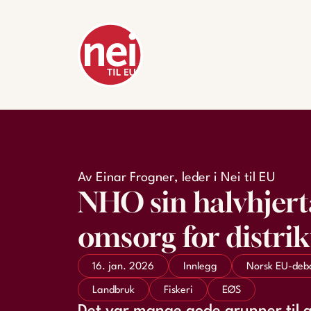
Av Einar Frogner, leder i Nei til EU
NHO sin halvhjert
omsorg for distri
16. jan. 2026
Innlegg
Norsk EU-deb
Landbruk
Fiskeri
EØS