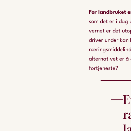
For landbruket 
som det er i dag 
vernet er det uto
driver under kan k
næringsmiddelindu
alternativet er å
fortjeneste?
E
r
l