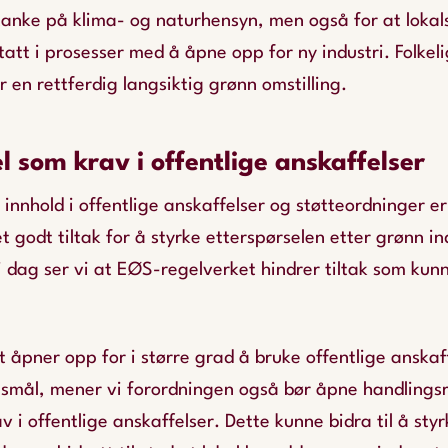
tanke på klima- og naturhensyn, men også for at lokal
tatt i prosesser med å åpne opp for ny industri. Folkeli
r en rettferdig langsiktig grønn omstilling.
l som krav i offentlige anskaffelser
 innhold i offentlige anskaffelser og støtteordninger er
 godt tiltak for å styrke etterspørselen etter grønn in
dag ser vi at EØS-regelverket hindrer tiltak som kunne
 åpner opp for i større grad å bruke offentlige anskaff
mål, mener vi forordningen også bør åpne handlingsr
 i offentlige anskaffelser. Dette kunne bidra til å styrk