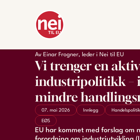
Av Einar Frogner, leder i Nei til EU
Vi trenger en aktiv
industripolitikk – 
mindre handling
07. mai 2026
Innlegg
Handelspoliti
EØS
EU har kommet med forslag om 
forordning om industriutvikling (