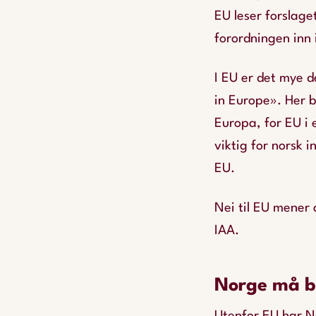
EU leser forslaget
forordningen inn
I EU er det mye 
in Europe». Her b
Europa, for EU i
viktig for norsk i
EU.
Nei til EU mener 
IAA.
Norge må be