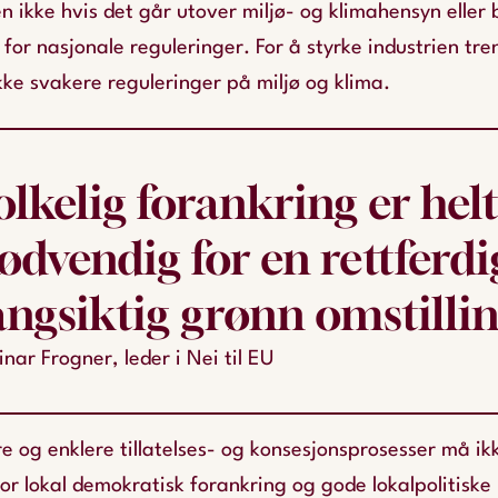
 ikke hvis det går utover miljø- og klimahensyn eller
or nasjonale reguleringer. For å styrke industrien tre
 ikke svakere reguleringer på miljø og klima.
olkelig forankring er hel
ødvendig for en rettferdi
angsiktig grønn omstillin
inar Frogner, leder i Nei til EU
e og enklere tillatelses- og konsesjonsprosesser må i
r lokal demokratisk forankring og gode lokalpolitiske 