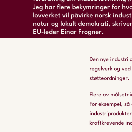
Jeg har flere bekymringer for hv
lovverket vil påvirke norsk indust
natur og lokalt demokrati, skriver
EU-leder Einar Frogner.
Den nye industril
regelverk og ved 
støtteordninger.
Flere av målsetni
For eksempel, så 
industriprodukter
kraftkrevende ind