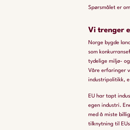
Spørsmålet er om
Vi trenger e
Norge bygde lande
som konkurransefo
tydelige miljø- og
Våre erfaringer v
industripolitikk, 
EU har tapt indust
egen industri. En
med å miste billi
tilknytning til E