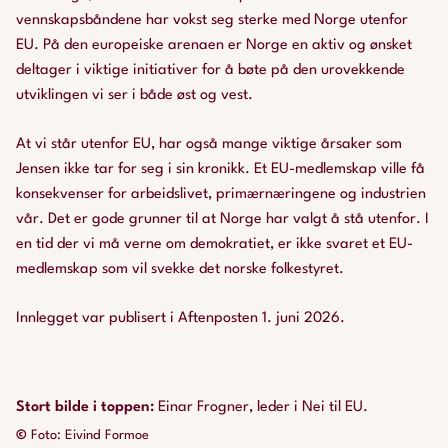
vennskapsbåndene har vokst seg sterke med Norge utenfor
EU. På den europeiske arenaen er Norge en aktiv og ønsket
deltager i viktige initiativer for å bøte på den urovekkende
utviklingen vi ser i både øst og vest.
At vi står utenfor EU, har også mange viktige årsaker som
Jensen ikke tar for seg i sin kronikk. Et EU-medlemskap ville få
konsekvenser for arbeidslivet, primærnæringene og industrien
vår. Det er gode grunner til at Norge har valgt å stå utenfor. I
en tid der vi må verne om demokratiet, er ikke svaret et EU-
medlemskap som vil svekke det norske folkestyret.
Innlegget var publisert i Aftenposten 1. juni 2026.
Stort bilde i toppen
:
Einar Frogner, leder i Nei til EU.
©
Foto: Eivind Formoe