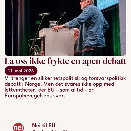
La oss ikke frykte en åpen debatt
21. mai 2026
Vi trenger en sikkerhetspolitisk og forsvarspolitisk
debatt i Norge. Men det svares ikke opp med
lettvintheter, der EU – som alltid – er
Europabevegelsens svar.
Nei til EU