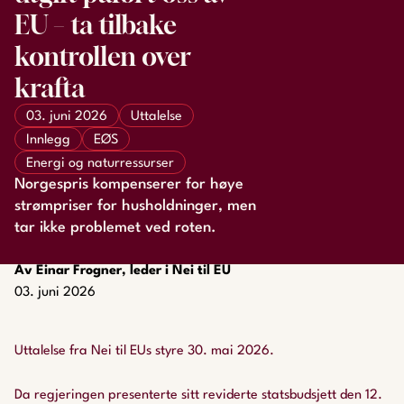
EU – ta tilbake
kontrollen over
krafta
03. juni 2026
Uttalelse
Innlegg
EØS
Energi og naturressurser
Norgespris kompenserer for høye
strømpriser for husholdninger, men
tar ikke problemet ved roten.
Av Einar Frogner, leder i Nei til EU
03. juni 2026
Uttalelse fra Nei til EUs styre 30. mai 2026.
Da regjeringen presenterte sitt reviderte statsbudsjett den 12.