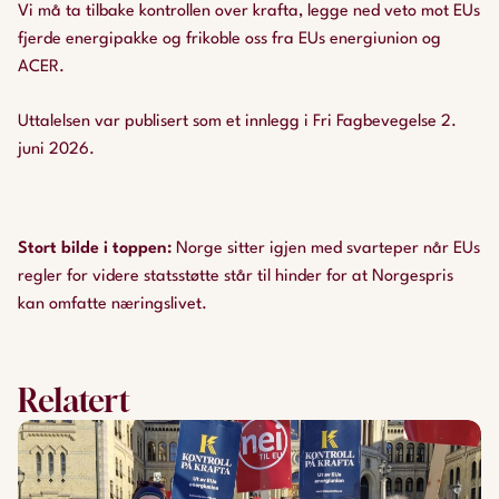
Vi må ta tilbake kontrollen over krafta, legge ned veto mot EUs
fjerde energipakke og frikoble oss fra EUs energiunion og
ACER.
Uttalelsen var publisert som et innlegg i Fri Fagbevegelse 2.
juni 2026.
Stort bilde i toppen
:
Norge sitter igjen med svarteper når EUs
regler for videre statsstøtte står til hinder for at Norgespris
kan omfatte næringslivet.
Relatert