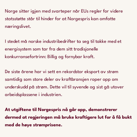
Norge sitter igjen med svarteper når EUs regler for videre
statsstøtte står til hinder for at Norgespris kan omfatte
næringslivet.
I stedet må norske industribedrifter ta seg til takke med et
energisystem som tar fra dem sitt tradisjonelle
konkurransefortrinn: Billig og fornybar kraft.
De siste årene har vi sett en rekordstor eksport av strøm
samtidig som store deler av kraftbransjen roper opp om
underskudd på strøm. Dette vil til syvende og sist gå utover
arbeidsplassene i industrien.
At utgiftene til Norgespris nå går opp, demonstrerer
dermed at regjeringen må bruke kraftigere lut for å få bukt
med de høye strømprisene.