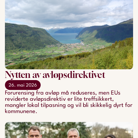
Nytten av avløpsdirektivet
26. mai 2026
Forurensing fra avløp må reduseres, men EUs
reviderte avløpsdirektiv er lite treffsikkert,
mangler lokal tilpasning og vil bli skikkelig dyrt for
kommunene.