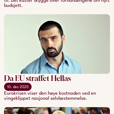
til. Det kaster skygge over forhandlingene om nytt
budsjett.
Da EU straffet Hellas
10. des 2025
Eurokrisen viser den høye kostnaden ved en
vingeklippet nasjonal selvbestemmelse.