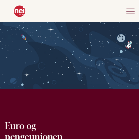
Euro og
pengeunionen