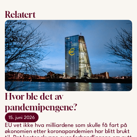
Relatert
Hvor ble det av
pandemipengene?
15. juni 2026
EU vet ikke hva milliardene som skulle få fart på
økonomien etter koronapandemien har blitt brukt