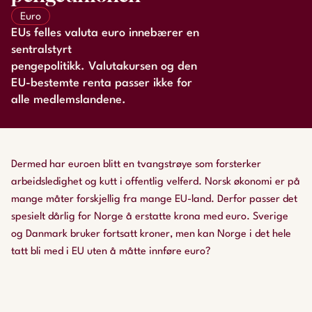
Euro
EUs felles valuta euro innebærer en
sentralstyrt
pengepolitikk. Valutakursen og den
EU-bestemte renta passer ikke for
alle medlemslandene.
Dermed har euroen blitt en tvangstrøye som forsterker
arbeidsledighet og kutt i offentlig velferd. Norsk økonomi er på
mange måter forskjellig fra mange EU-land. Derfor passer det
spesielt dårlig for Norge å erstatte krona med euro. Sverige
og Danmark bruker fortsatt kroner, men kan Norge i det hele
tatt bli med i EU uten å måtte innføre euro?