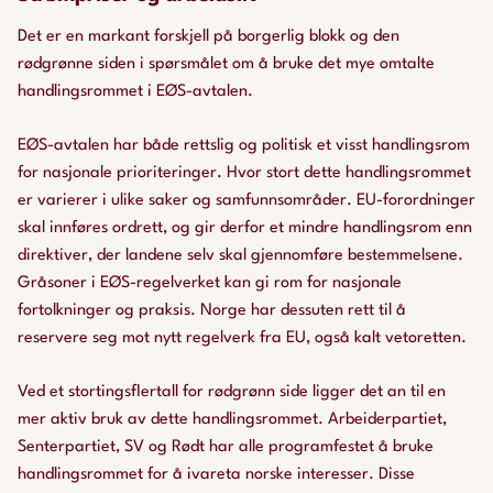
Det er en markant forskjell på borgerlig blokk og den
rødgrønne siden i spørsmålet om å bruke det mye omtalte
handlingsrommet i EØS-avtalen.
EØS-avtalen har både rettslig og politisk et visst handlingsrom
for nasjonale prioriteringer. Hvor stort dette handlingsrommet
er varierer i ulike saker og samfunnsområder. EU-forordninger
skal innføres ordrett, og gir derfor et mindre handlingsrom enn
direktiver, der landene selv skal gjennomføre bestemmelsene.
Gråsoner i EØS-regelverket kan gi rom for nasjonale
fortolkninger og praksis. Norge har dessuten rett til å
reservere seg mot nytt regelverk fra EU, også kalt vetoretten.
Ved et stortingsflertall for rødgrønn side ligger det an til en
mer aktiv bruk av dette handlingsrommet. Arbeiderpartiet,
Senterpartiet, SV og Rødt har alle programfestet å bruke
handlingsrommet for å ivareta norske interesser. Disse