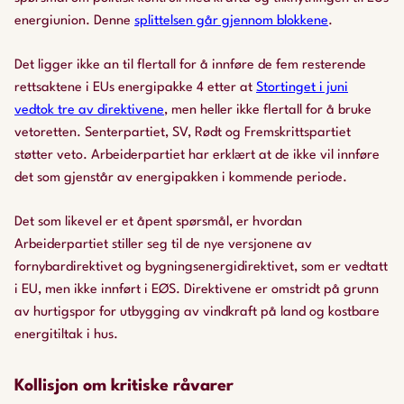
energiunion. Denne
splittelsen går gjennom blokkene
.
Det ligger ikke an til flertall for å innføre de fem resterende
rettsaktene i EUs energipakke 4 etter at
Stortinget i juni
vedtok tre av direktivene
, men heller ikke flertall for å bruke
vetoretten. Senterpartiet, SV, Rødt og Fremskrittspartiet
støtter veto. Arbeiderpartiet har erklært at de ikke vil innføre
det som gjenstår av energipakken i kommende periode.
Det som likevel er et åpent spørsmål, er hvordan
Arbeiderpartiet stiller seg til de nye versjonene av
fornybardirektivet og bygningsenergidirektivet, som er vedtatt
i EU, men ikke innført i EØS. Direktivene er omstridt på grunn
av hurtigspor for utbygging av vindkraft på land og kostbare
energitiltak i hus.
Kollisjon om kritiske råvarer