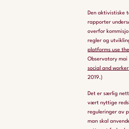
Den aktivistiske 
rapporter unders
overfor kommisjo
regler og utvikli
platforms use the
Observatory mai
social and worker
2019.)
Det er særlig net
vært nyttige reds
reguleringer av p
man skal anvende 