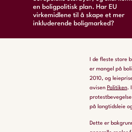
en boligpolitisk plan. Har EU
virkemidlene til å skape et mer
inkluderende boligmarked?
I de fleste store 
er mangel på boli
2010, og leiepri
avisen
Politiken
.
protestbevegelse
på langtidsleie o
Dette er bakgrun