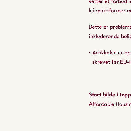
setter et forbud 
leieplattformer m
Dette er problem
inkluderende bol
Artikkelen er op
skrevet før EU
Stort bilde i top
Affordable Housin