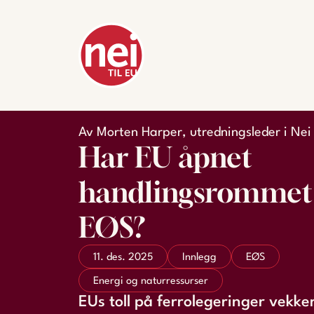
Av Morten Harper, utredningsleder i Nei 
Har EU åpnet
handlingsrommet 
EØS?
11. des. 2025
Innlegg
EØS
Energi og naturressurser
EUs toll på ferrolegeringer vekker 