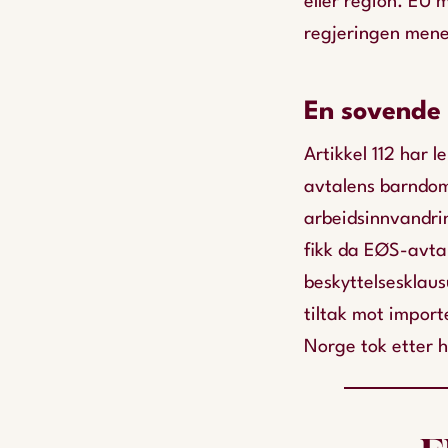
eller region. EU 
regjeringen mener
En sovende
Artikkel 112 har l
avtalens barndom
arbeidsinnvandri
fikk da EØS-avtal
beskyttelsesklaus
tiltak mot import
Norge tok etter h