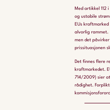
Med artikkel 112 
og ustabile strøm
EUs kraftmarked 
alvorlig rammet. 
men det påvirker 
prissituasjonen sl
Det finnes flere 
kraftmarkedet. E
714/2009) sier at
rådighet. Forplik
kommisjonsforordn