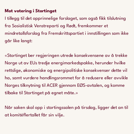
Mot votering i Stortinget
I tillegg til det opprinnelige forslaget, som også fikk tilslutning
fra Sosialistisk Venstreparti og Rødt, fremkommer et
mindretallsforslag fra Fremskrittspartiet i innstillingen som ikke
går like langt:
«Stortinget ber regjeringen utrede konsekvensene av å trekke
Norge ut av EUs tredje energimarkedspakke, herunder hvilke
rettslige, økonomiske og energipolitiske konsekvenser dette vil
ha, samt vurdere handlingsrommet for å redusere eller avvikle
Norges tilknytning til ACER gjennom EØS-avtalen, og komme
tilbake til Stortinget på egnet måte.»
Når saken skal opp i stortingssalen på tirsdag, ligger det an til
at komitéflertallet får sin vilje.