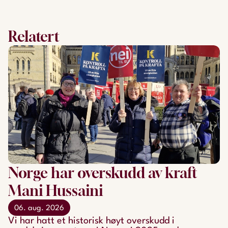
Relatert
Norge har overskudd av kraft
Mani Hussaini
06. aug. 2026
Vi har hatt et historisk høyt overskudd i