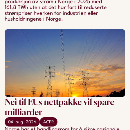
produksjon av strøm i Norge i 2025 med
161,8 TWh uten at det har ført til reduserte
strømpriser hverken for industrien eller
husholdningene i Norge.
Nei til EUs nettpakke vil spare
milliarder
04. aug. 2026
ACER
Norge har et handlingsrom for å sikre nasjonale