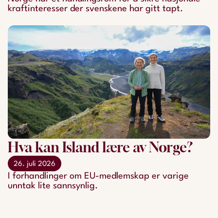
kraftinteresser der svenskene har gitt tapt.
Hva kan Island lære av Norge?
26. juli 2026
​​​​​​​I forhandlinger om EU-medlemskap er varige
unntak lite sannsynlig.