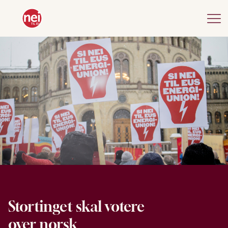
Stortinget skal votere
over norsk