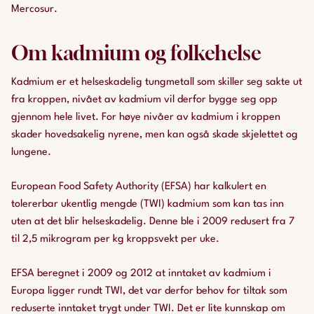
Mercosur.
Om kadmium og folkehelse
Kadmium er et helseskadelig tungmetall som skiller seg sakte ut
fra kroppen, nivået av kadmium vil derfor bygge seg opp
gjennom hele livet. For høye nivåer av kadmium i kroppen
skader hovedsakelig nyrene, men kan også skade skjelettet og
lungene.
European Food Safety Authority (EFSA) har kalkulert en
tolererbar ukentlig mengde (TWI) kadmium som kan tas inn
uten at det blir helseskadelig. Denne ble i 2009 redusert fra 7
til 2,5 mikrogram per kg kroppsvekt per uke.
EFSA beregnet i 2009 og 2012 at inntaket av kadmium i
Europa ligger rundt TWI, det var derfor behov for tiltak som
reduserte inntaket trygt under TWI. Det er lite kunnskap om