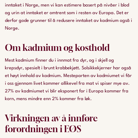
inntaket i Norge, men vi kan estimere basert på nivåer i blod
og urin at inntaket er omtrent som i resten av Europa. Det er
derfor gode grunner til å redusere inntaket av kadmium også i
Norge.
Om kadmium og kosthold
Mest kadmium finner du i innmat fra dyr, og i skjell og
krepsdyr, spesielt i brunt krabbekjøtt. Solsikkekjerner har også
et høyt innhold av kadmium. Mesteparten av kadmiumet vi får
i oss gjennom livet kommer allikevel fra mat vi spiser mye av.
27% av kadmiumet vi blir eksponert for i Europa kommer fra
korn, mens mindre enn 2% kommer fra løk.
Virkningen av å innføre
forordningen i EØS