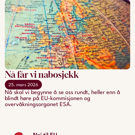
Nå får vi nabosjekk
25. mars 2026
Nå skal vi begynne å se oss rundt, heller enn å
blindt høre på EU-kommisjonen og
overvåkningsorganet ESA.