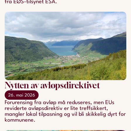
fra EØS-tilsynet ESA.
Nytten av avløpsdirektivet
26. mai 2026
Forurensing fra avløp må reduseres, men EUs
reviderte avløpsdirektiv er lite treffsikkert,
mangler lokal tilpasning og vil bli skikkelig dyrt for
kommunene.