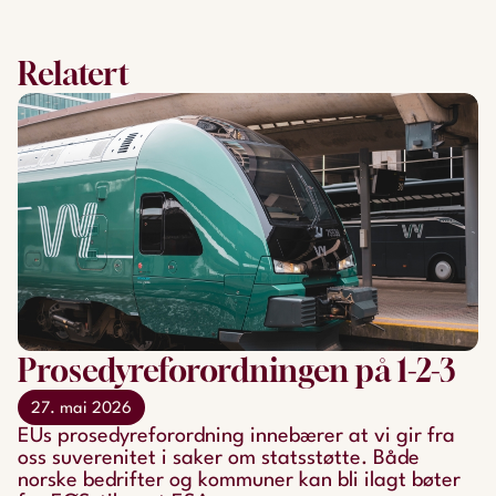
Relatert
Prosedyreforordningen på 1-2-3
27. mai 2026
EUs prosedyreforordning innebærer at vi gir fra
oss suverenitet i saker om statsstøtte. Både
norske bedrifter og kommuner kan bli ilagt bøter