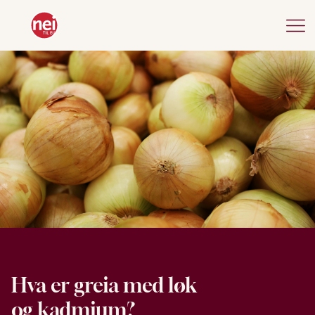
Hva er greia med løk
og kadmium?