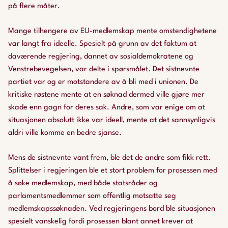
på flere måter.
Mange tilhengere av EU-medlemskap mente omstendighetene
var langt fra ideelle. Spesielt på grunn av det faktum at
daværende regjering, dannet av sosialdemokratene og
Venstrebevegelsen, var delte i spørsmålet. Det sistnevnte
partiet var og er motstandere av å bli med i unionen. De
kritiske røstene mente at en søknad dermed ville gjøre mer
skade enn gagn for deres sak. Andre, som var enige om at
situasjonen absolutt ikke var ideell, mente at det sannsynligvis
aldri ville komme en bedre sjanse.
Mens de sistnevnte vant frem, ble det de andre som fikk rett.
Splittelser i regjeringen ble et stort problem for prosessen med
å søke medlemskap, med både statsråder og
parlamentsmedlemmer som offentlig motsatte seg
medlemskapssøknaden. Ved regjeringens bord ble situasjonen
spesielt vanskelig fordi prosessen blant annet krever at