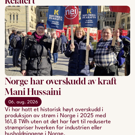
Relatert
Norge har overskudd av kraft
Mani Hussaini
06. aug. 2026
Vi har hatt et historisk høyt overskudd i
produksjon av strøm i Norge i 2025 med
161,8 TWh uten at det har ført til reduserte
strømpriser hverken for industrien eller
husholdningene i Norge.