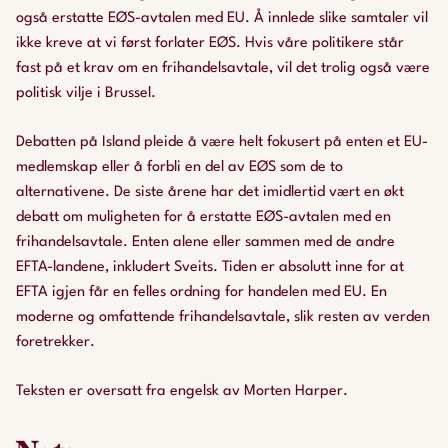
også erstatte EØS-avtalen med EU. Å innlede slike samtaler vil
ikke kreve at vi først forlater EØS. Hvis våre politikere står
fast på et krav om en frihandelsavtale, vil det trolig også være
politisk vilje i Brussel.
Debatten på Island pleide å være helt fokusert på enten et EU-
medlemskap eller å forbli en del av EØS som de to
alternativene. De siste årene har det imidlertid vært en økt
debatt om muligheten for å erstatte EØS-avtalen med en
frihandelsavtale. Enten alene eller sammen med de andre
EFTA-landene, inkludert Sveits. Tiden er absolutt inne for at
EFTA igjen får en felles ordning for handelen med EU. En
moderne og omfattende frihandelsavtale, slik resten av verden
foretrekker.
Teksten er oversatt fra engelsk av Morten Harper.