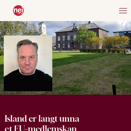
Island er langt unna
et EU-medlemskap