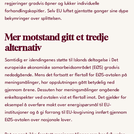
regjeringer gradvis åpner og lukker individuelle
forhandlingskapitler. Selv EU luftet gjentatte ganger sine dype
bekymringer over splittelsen.
Mer motstand gitt et tredje
alternativ
Samtidig er islendingenes støtte til Islands deltagelse i Det
europeiske økonomiske samarbeidsområdet (EØS) gradvis
nedadgående. Mens det fortsatt er flertall for EØS-avtalen på
meningsmålinger, har oppslutningen gått betydelig ned
gjennom årene. Dessuten har meningsmålinger angående
enkeltaspekter ved avtalen vist et flertall imot. Det gjelder for
eksempel å overføre makt over energispørsmål til EU-
institusjoner og å gi forrang til EU-lovgivning innført gjennom
EØS-avtalen over nasjonale lover.