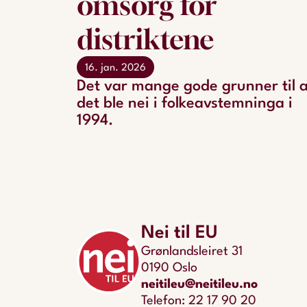
omsorg for
distriktene
16. jan. 2026
Det var mange gode grunner til a
det ble nei i folkeavstemninga i
1994.
Nei til EU
Grønlandsleiret 31
0190 Oslo
neitileu@neitileu.no
Telefon: 22 17 90 20