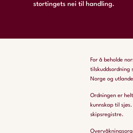
stortingets nei til handling.
For å beholde nor
tilskuddsordning 
Norge og utlande
Ordningen er helt
kunnskap til sjøs
skipsregistre.
Overvåkningsorga