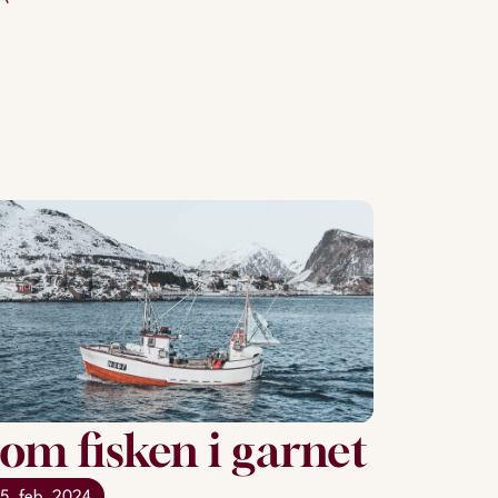
om fisken i garnet
5. feb. 2024