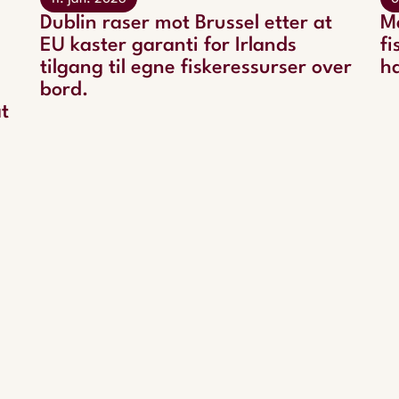
Dublin raser mot Brussel etter at
M
EU kaster garanti for Irlands
fi
tilgang til egne fiskeressurser over
h
bord.
t