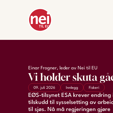
Einar Frogner, leder av Nei til EU
Vi holder skuta g
09. juli 2026
Innlegg
Fiskeri
EØS-tilsynet ESA krever endring 
tilskudd til sysselsetting av arbe
til sjøs. Nå må regjeringen gjøre