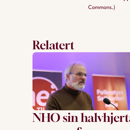
Commons.)
Relatert
NHO sin halvhjert