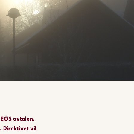
i EØS avtalen.
 Direktivet vil