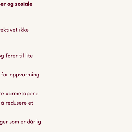
er og sosiale
ektivet ikke
fører til lite
v for oppvarming
sere varmetapene
 å redusere et
ger som er dårlig