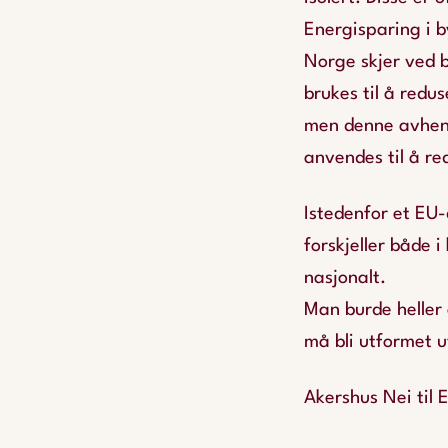
Energisparing i b
Norge skjer ved b
brukes til å redus
men denne avhenge
anvendes til å re
Istedenfor et EU-
forskjeller både i
nasjonalt.
Man burde heller
må bli utformet u
Akershus Nei til E