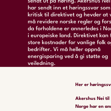
sendt ut på høring. Akershus Nei 
har sendt inn et høringssvar som
kritisk til direktivet og hevder at 
må revidere norske regler og fors
da forholdene er annerledes i N
i europeiske land. Direktivet kan f
store kostnader for vanlige folk o
bedrifter. Vi må heller oppnå
energisparing ved å gi støtte og
veiledning.
Her er høringssv
Akershus Nei til
Norge har en ann