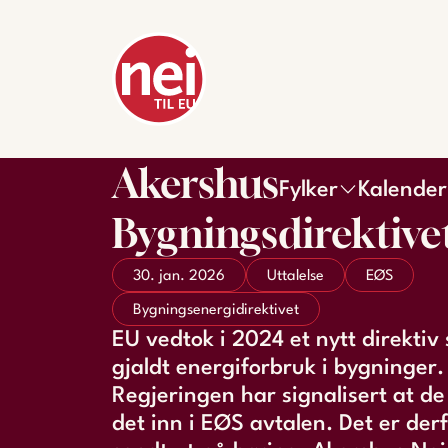
Akershus
Fylker
Kalender
Bygningsdirektive
30. jan. 2026
Uttalelse
EØS
Bygningsenergidirektivet
EU vedtok i 2024 et nytt direktiv
gjaldt energiforbruk i bygninger.
Regjeringen har signalisert at de 
det inn i EØS avtalen. Det er derfo