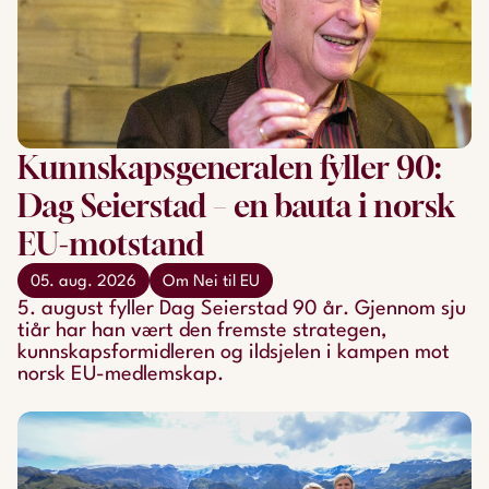
Kunnskapsgeneralen fyller 90:
Dag Seierstad – en bauta i norsk
EU-motstand
05. aug. 2026
Om Nei til EU
5. august fyller Dag Seierstad 90 år. Gjennom sju
tiår har han vært den fremste strategen,
kunnskapsformidleren og ildsjelen i kampen mot
norsk EU-medlemskap.