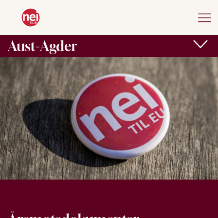
Aust-Agder