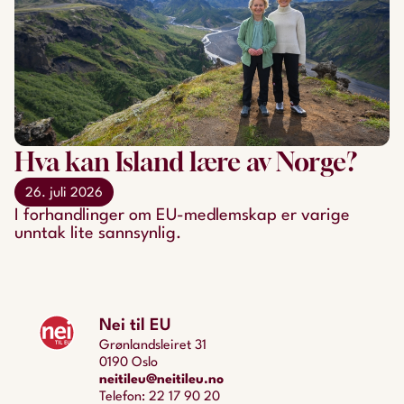
Hva kan Island lære av Norge?
26. juli 2026
​​​​​​​I forhandlinger om EU-medlemskap er varige
unntak lite sannsynlig.
Nei til EU
Grønlandsleiret 31
0190 Oslo
neitileu@neitileu.no
Telefon: 22 17 90 20