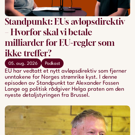
Standpunkt: EUs avløpsdirektiv
– Hvorfor skal vi betale
milliarder for EU-regler som
ikke treffer?
05. aug. 2026
Podkast
EU har vedtatt et nytt avløpsdirektiv som fjerner
unntakene for Norges strømrike kyst. I denne
episoden av Standpunkt tar Alexander Fossen
Lange og politisk rådgiver Helga praten om den
nyeste detaljstyringen fra Brussel.