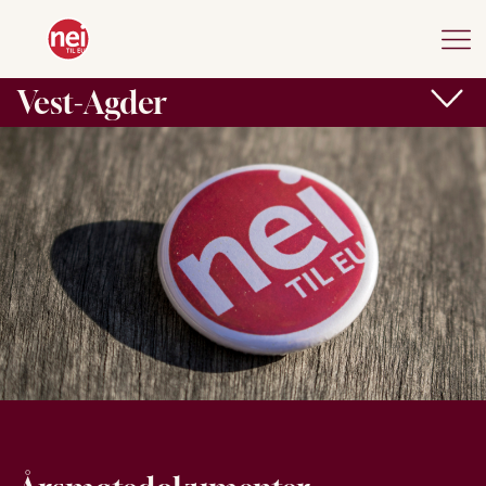
Vest-Agder