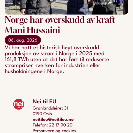
Norge har overskudd av kraft
Mani Hussaini
06. aug. 2026
Vi har hatt et historisk høyt overskudd i
produksjon av strøm i Norge i 2025 med
161,8 TWh uten at det har ført til reduserte
strømpriser hverken for industrien eller
husholdningene i Norge.
Nei til EU
Grønlandsleiret 31
0190 Oslo
neitileu@neitileu.no
Telefon: 22 17 90 20
Personvern og cookies