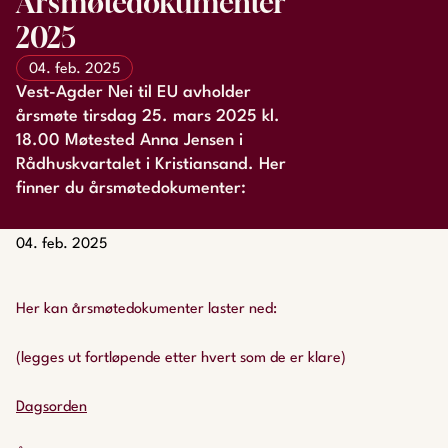
Årsmøtedokumenter
2025
04. feb. 2025
Vest-Agder Nei til EU avholder
årsmøte tirsdag 25. mars 2025 kl.
18.00 Møtested Anna Jensen i
Rådhuskvartalet i Kristiansand. Her
finner du årsmøtedokumenter:
04. feb. 2025
Her kan årsmøtedokumenter laster ned:
(legges ut fortløpende etter hvert som de er klare)
Dagsorden