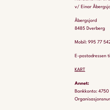
v/ Einar Åbergsj
Åbergsjord
8485 Dverberg
Mobil: 995 77 54
E-postadressen ti
KART
Annet:
Bankkonto: 4750
Organisasjonsnu