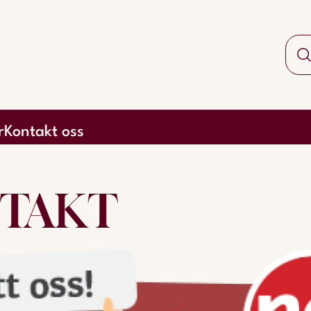
r
Kontakt oss
TAKT