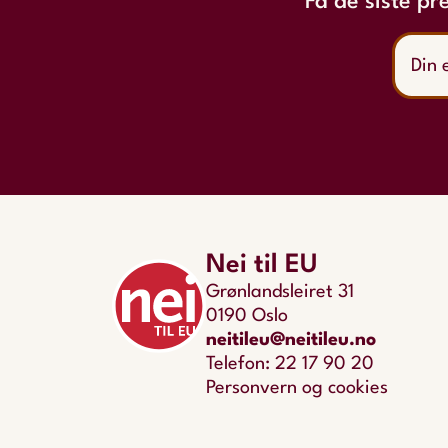
Få de siste pr
Nei til EU
Grønlandsleiret 31
0190 Oslo
neitileu@neitileu.no
Telefon: 22 17 90 20
Personvern og cookies