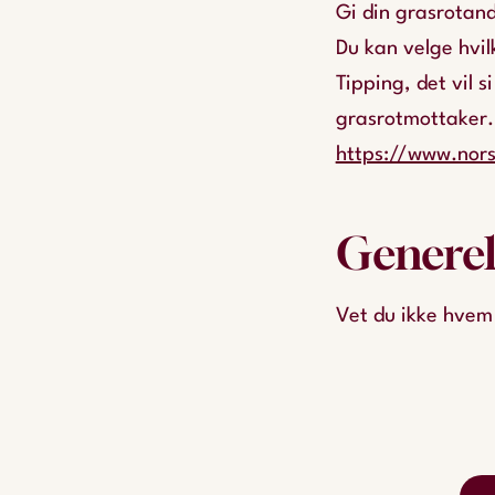
Gi din grasrotande
Du kan velge hvil
Tipping, det vil s
grasrotmottaker. 
https://www.nors
Generel
Vet du ikke hvem