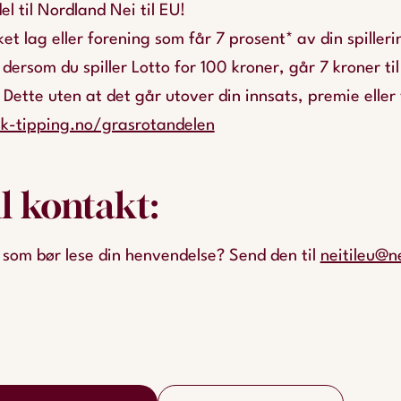
l til Nordland Nei til EU!
ket lag eller forening som får 7 prosent* av din spiller
i dersom du spiller Lotto for 100 kroner, går 7 kroner til
Dette uten at det går utover din innsats, premie eller
k-tipping.no/grasrotandelen
l kontakt:
 som bør lese din henvendelse? Send den til
neitileu@ne