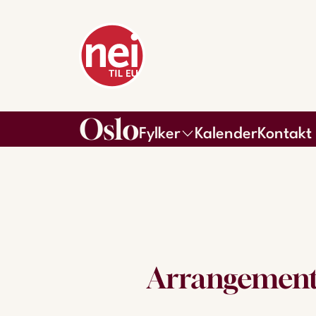
Oslo
Fylker
Kalender
Kontakt
Arrangement