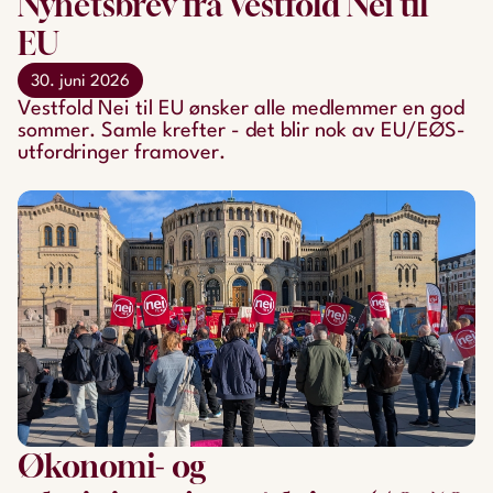
Nyhetsbrev fra Vestfold Nei til
EU
30. juni 2026
Vestfold Nei til EU ønsker alle medlemmer en god
sommer. Samle krefter - det blir nok av EU/EØS-
utfordringer framover.
Økonomi- og