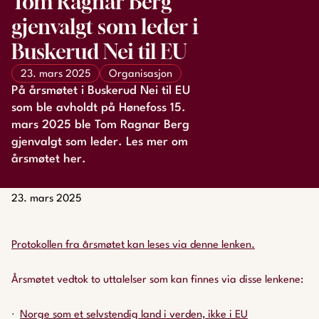
Tom Ragnar Berg
gjenvalgt som leder i
Buskerud Nei til EU
23. mars 2025
Organisasjon
På årsmøtet i Buskerud Nei til EU
som ble avholdt på Hønefoss 15.
mars 2025 ble Tom Ragnar Berg
gjenvalgt som leder. Les mer om
årsmøtet her.
23. mars 2025
Protokollen fra årsmøtet kan leses via denne lenken.
Årsmøtet vedtok to uttalelser som kan finnes via disse lenkene:
Norge som et selvstendig land i verden, ikke i EU