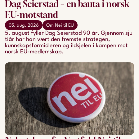
Dag Seierstad – en bauta i norsk
EU-motstand
05. aug. 2026
Om Nei til EU
5. august fyller Dag Seierstad 90 år. Gjennom sju
tiår har han vært den fremste strategen,
kunnskapsformidleren og ildsjelen i kampen mot
norsk EU-medlemskap.