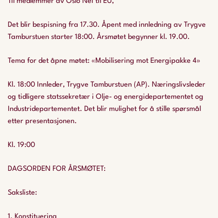
Til medlemmer av Oslo Nei til EU,
Det blir bespisning fra 17.30. Åpent med innledning av Trygve
Tamburstuen starter 18:00. Årsmøtet begynner kl. 19.00.
Tema for det åpne møtet: «Mobilisering mot Energipakke 4»
Kl. 18:00 Innleder, Trygve Tamburstuen (AP). Næringslivsleder
og tidligere statssekretær i Olje- og energidepartementet og
Industridepartementet. Det blir mulighet for å stille spørsmål
etter presentasjonen.
Kl. 19:00
DAGSORDEN FOR ÅRSMØTET:
Saksliste:
1. Konstituering