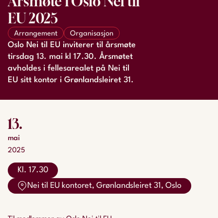
Årsmøte i Oslo Nei til
EU 2025
Arrangement
Organisasjon
Oslo Nei til EU inviterer til årsmøte
tirsdag 13. mai kl 17.30. Årsmøtet
avholdes i fellesarealet på Nei til
EU sitt kontor i Grønlandsleiret 31.
13.
mai
2025
Kl. 17.30
Nei til EU kontoret, Grønlandsleiret 31, Oslo