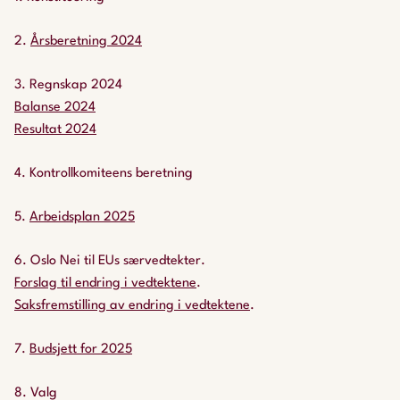
2.
Årsberetning 2024
3. Regnskap 2024
Balanse 2024
Resultat 2024
4. Kontrollkomiteens beretning
5.
Arbeidsplan 2025
6. Oslo Nei til EUs særvedtekter.
Forslag til endring i vedtektene
.
Saksfremstilling av endring i vedtektene
.
7.
Budsjett for 2025
8. Valg