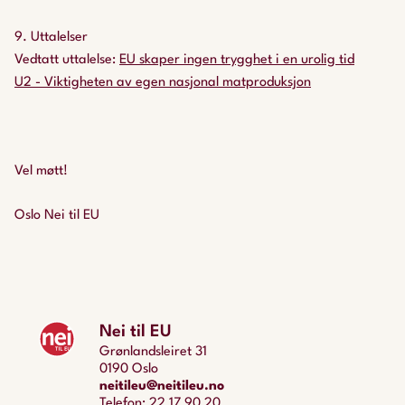
9. Uttalelser
Vedtatt uttalelse:
EU skaper ingen trygghet i en urolig tid
U2 - Viktigheten av egen nasjonal matproduksjon
Vel møtt!
Oslo Nei til EU
Nei til EU
Grønlandsleiret 31
0190 Oslo
neitileu@neitileu.no
Telefon: 22 17 90 20