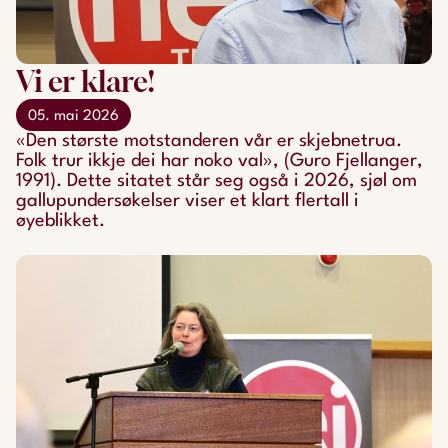
Vi er klare!
05. mai 2026
«Den største motstanderen vår er skjebnetrua.
Folk trur ikkje dei har noko val», (Guro Fjellanger,
1991). Dette sitatet står seg også i 2026, sjøl om
gallupundersøkelser viser et klart flertall i
øyeblikket.