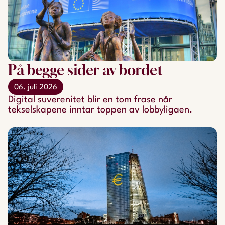
På begge sider av bordet
06. juli 2026
Digital suverenitet blir en tom frase når
tekselskapene inntar toppen av lobbyligaen.