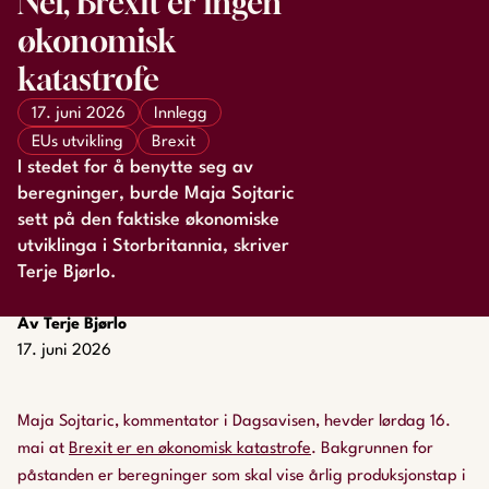
Nei, Brexit er ingen
økonomisk
katastrofe
17. juni 2026
Innlegg
EUs utvikling
Brexit
I stedet for å benytte seg av
beregninger, burde Maja Sojtaric
sett på den faktiske økonomiske
utviklinga i Storbritannia, skriver
Terje Bjørlo.
Av Terje Bjørlo
17. juni 2026
Maja Sojtaric, kommentator i Dagsavisen, hevder lørdag 16.
mai at
Brexit er en økonomisk katastrofe
. Bakgrunnen for
påstanden er beregninger som skal vise årlig produksjonstap i