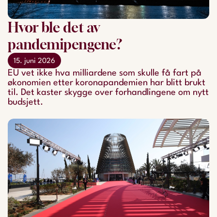
Hvor ble det av
pandemipengene?
15. juni 2026
EU vet ikke hva milliardene som skulle få fart på
økonomien etter koronapandemien har blitt brukt
til. Det kaster skygge over forhandlingene om nytt
budsjett.