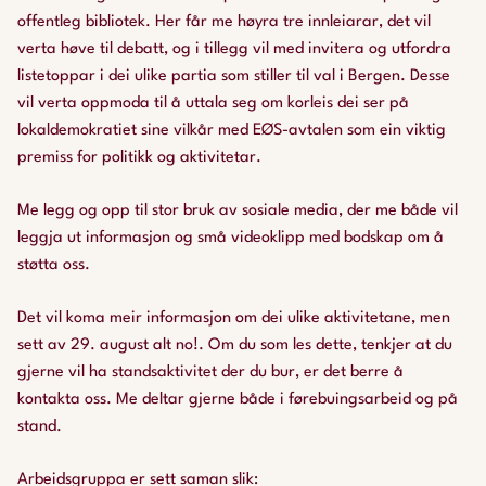
offentleg bibliotek. Her får me høyra tre innleiarar, det vil
verta høve til debatt, og i tillegg vil med invitera og utfordra
listetoppar i dei ulike partia som stiller til val i Bergen. Desse
vil verta oppmoda til å uttala seg om korleis dei ser på
lokaldemokratiet sine vilkår med EØS-avtalen som ein viktig
premiss for politikk og aktivitetar.
Me legg og opp til stor bruk av sosiale media, der me både vil
leggja ut informasjon og små videoklipp med bodskap om å
støtta oss.
Det vil koma meir informasjon om dei ulike aktivitetane, men
sett av 29. august alt no!. Om du som les dette, tenkjer at du
gjerne vil ha standsaktivitet der du bur, er det berre å
kontakta oss. Me deltar gjerne både i førebuingsarbeid og på
stand.
Arbeidsgruppa er sett saman slik: