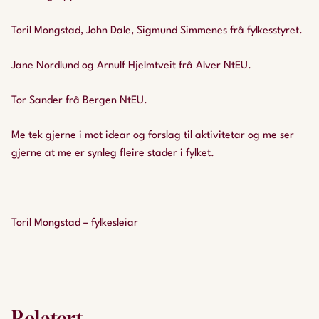
Toril Mongstad, John Dale, Sigmund Simmenes frå fylkesstyret.
Jane Nordlund og Arnulf Hjelmtveit frå Alver NtEU.
Tor Sander frå Bergen NtEU.
Me tek gjerne i mot idear og forslag til aktivitetar og me ser
gjerne at me er synleg fleire stader i fylket.
Toril Mongstad – fylkesleiar
Relatert