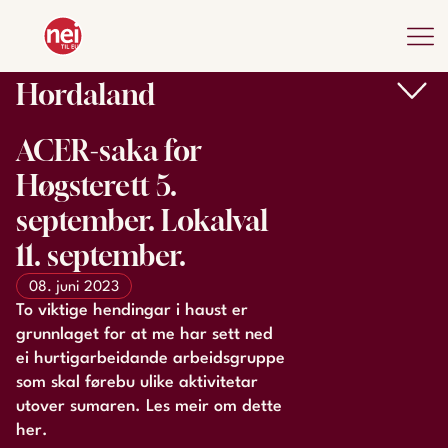
Hordaland
ACER-saka for
Høgsterett 5.
september. Lokalval
11. september.
08. juni 2023
To viktige hendingar i haust er
grunnlaget for at me har sett ned
ei hurtigarbeidande arbeidsgruppe
som skal førebu ulike aktivitetar
utover sumaren. Les meir om dette
her.