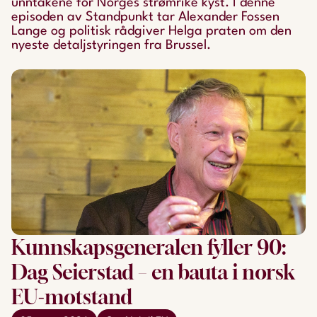
unntakene for Norges strømrike kyst. I denne
episoden av Standpunkt tar Alexander Fossen
Lange og politisk rådgiver Helga praten om den
nyeste detaljstyringen fra Brussel.
Kunnskapsgeneralen fyller 90:
Dag Seierstad – en bauta i norsk
EU-motstand