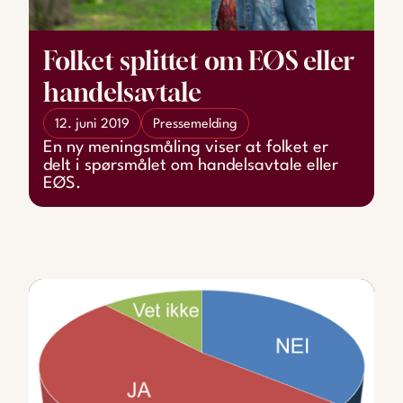
Folket splittet om EØS eller
handelsavtale
12. juni 2019
Pressemelding
En ny meningsmåling viser at folket er
delt i spørsmålet om handelsavtale eller
EØS.