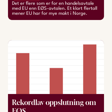
Det er flere som er for en handelsavtale
med EU enn EØS-avtalen. Et klart flertall
mener EU har for mye makt i Norge.
Rekordlav oppslutning om
EØS