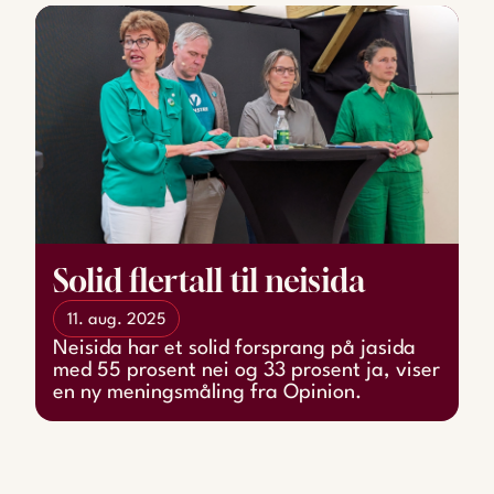
Solid flertall til neisida
11. aug. 2025
Neisida har et solid forsprang på jasida
med 55 prosent nei og 33 prosent ja, viser
en ny meningsmåling fra Opinion.