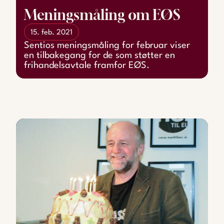
Meningsmåling om EØS
15. feb. 2021
Sentios meningsmåling for februar viser
en tilbakegang for de som støtter en
frihandelsavtale framfor EØS.