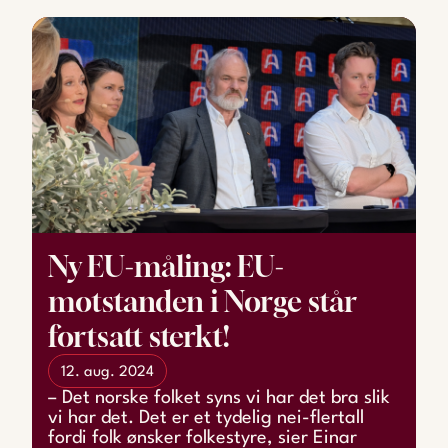
Ny EU-måling: EU-
motstanden i Norge står
fortsatt sterkt!
12. aug. 2024
– Det norske folket syns vi har det bra slik
vi har det. Det er et tydelig nei-flertall
fordi folk ønsker folkestyre, sier Einar