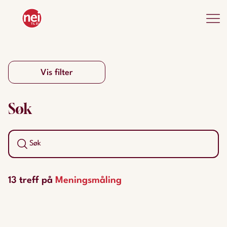
Vis filter
Søk
13 treff på
Meningsmåling