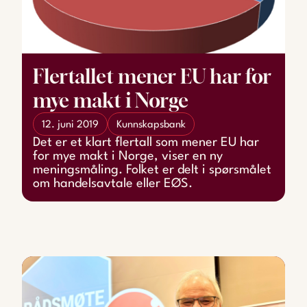
Flertallet mener EU har for
mye makt i Norge
12. juni 2019
Kunnskapsbank
Det er et klart flertall som mener EU har
for mye makt i Norge, viser en ny
meningsmåling. Folket er delt i spørsmålet
om handelsavtale eller EØS.