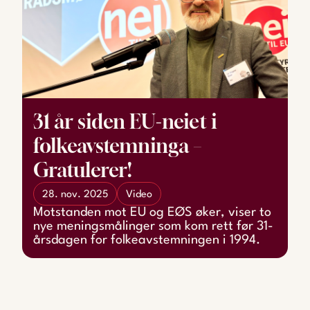
31 år siden EU-neiet i
folkeavstemninga –
Gratulerer!
28. nov. 2025
Video
Motstanden mot EU og EØS øker, viser to
nye meningsmålinger som kom rett før 31-
årsdagen for folkeavstemningen i 1994.