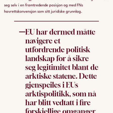
seg selv i en framtredende posisjon og med FNs
havrettskonvensjon som sitt juridiske grunnlag.
EU har dermed måtte
navigere et
utfordrende politisk
landskap for å sikre
seg legitimitet blant de
arktiske statene. Dette
gjenspeiles i EUs
arktispolitikk, som nå
har blitt vedtatt i fire
forskjellige omganger