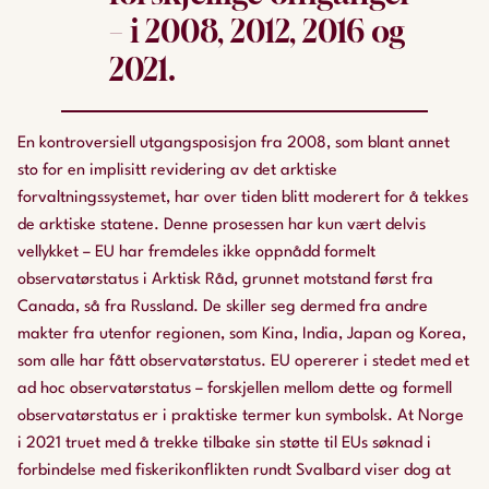
– i 2008, 2012, 2016 og
2021.
En kontroversiell utgangsposisjon fra 2008, som blant annet
sto for en implisitt revidering av det arktiske
forvaltningssystemet, har over tiden blitt moderert for å tekkes
de arktiske statene. Denne prosessen har kun vært delvis
vellykket – EU har fremdeles ikke oppnådd formelt
observatørstatus i Arktisk Råd, grunnet motstand først fra
Canada, så fra Russland. De skiller seg dermed fra andre
makter fra utenfor regionen, som Kina, India, Japan og Korea,
som alle har fått observatørstatus. EU opererer i stedet med et
ad hoc observatørstatus – forskjellen mellom dette og formell
observatørstatus er i praktiske termer kun symbolsk. At Norge
i 2021 truet med å trekke tilbake sin støtte til EUs søknad i
forbindelse med fiskerikonflikten rundt Svalbard viser dog at