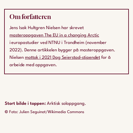
Om forfatteren
Jens Isak Hultgren Nielsen har skrevet
masteroppgaven The EU in a changing Arctic
i europastudier ved NTNU i Trondheim (november
2022). Denne artikkelen bygger på masteroppgaven.
Nielsen
mottok i 2021 Dag Seierstad-stipendet
for å
arbeide med oppgaven.
Stort bilde i toppen
:
Arktisk soloppgang.
©
Foto: Julien Seguinot/Wikimedia Commons