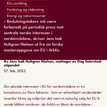
EUs utvikling
Forskning og utdanning
Energi og naturressurser
– Beslutningstakere må være
forberedt på periodisk press mot
sentrale norske interesser i
nordområdene, skriver Jens Isak
Hultgren Nielsen ut fra sin ferske
masteroppgave om EU i Arktis.
Av Jens Isak Hultgre​​​​​​​n Nielsen, mottager av Dag Seierstad-
stipendet
07. feb. 2023
Den økende interessen i EU for nordområdene er en
konsekvens av flere faktorer. Som en selverklært verdensleder
innenfor klima og miljø har det vært et naturlig valg for EU å
vende blikket nordover, da Arktis er blant de områdene i