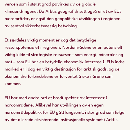
verden som i størst grad påvirkes av de globale
klimaendringene. Da Arktis geografisk sett også er et av EUs
nærområder, er også den geopolitiske utviklingen i regionen
av sentral sikkerhetsmessig betydning.
Et særdeles viktig moment er dog det betydelige
ressurspotensialet i regionen. Nordområdene er en potensielt
viktig kilde til strategiske ressurser – som energi, mineraler og
mat – som EU har en betydelig økonomisk interesse i. EUs indre
marked er i dag en viktig destinasjon for arktisk gods, og de
økonomiske forbindelsene er forventet å øke i årene som
kommer.
EU har med andre ord et bredt spekter av interesser i
nordområdene. Allikevel har utviklingen av en egen
nordområdepolitikk for EU gått langsomt, i stor grad som følge
av det allerede eksisterende institusjonelle systemet i Arktis.