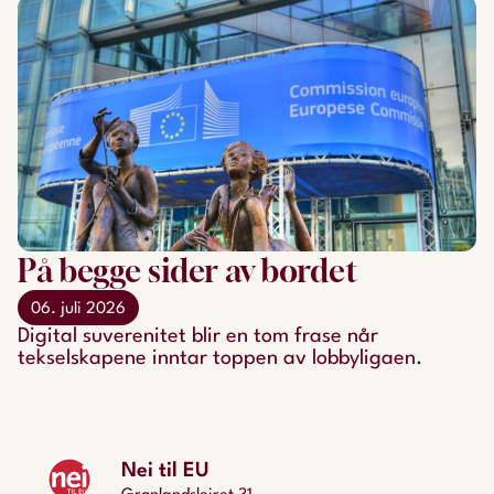
På begge sider av bordet
06. juli 2026
Digital suverenitet blir en tom frase når
tekselskapene inntar toppen av lobbyligaen.
Nei til EU